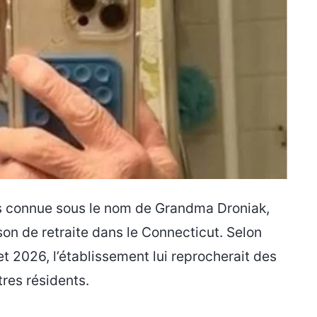
ns connue sous le nom de Grandma Droniak,
on de retraite dans le Connecticut. Selon
let 2026, l’établissement lui reprocherait des
tres résidents.