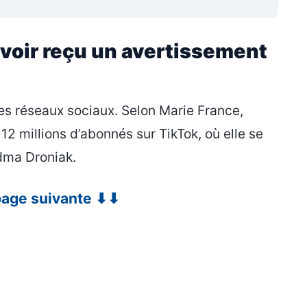
avoir reçu un avertissement
des réseaux sociaux. Selon Marie France,
12 millions d’abonnés sur TikTok, où elle se
dma Droniak.
 page suivante ⬇⬇