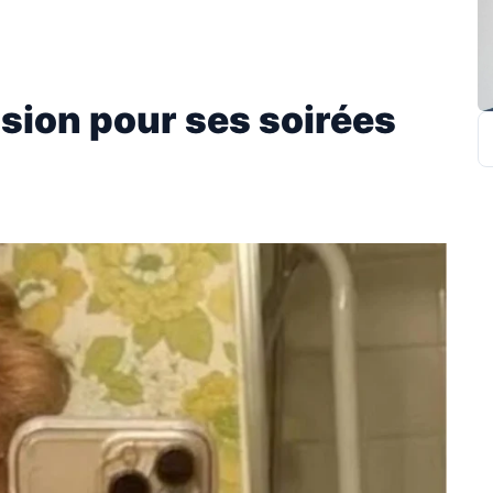
sion pour ses soirées
R