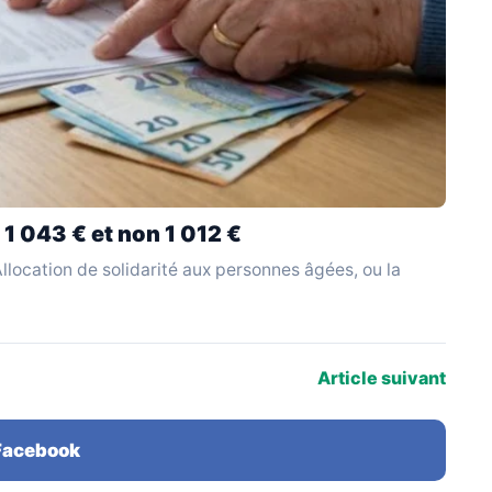
 1 043 € et non 1 012 €
l'Allocation de solidarité aux personnes âgées, ou la
Article suivant
 Facebook