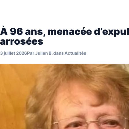
À 96 ans, menacée d’expul
arrosées
3 juillet 2026
Par
Julien B.
dans
Actualités