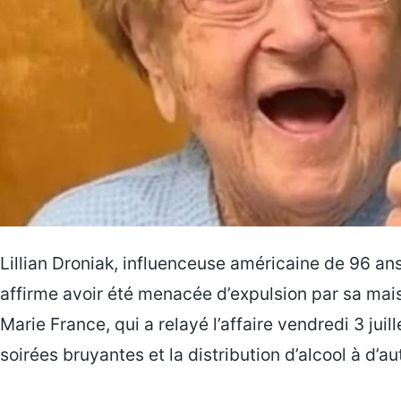
Lillian Droniak, influenceuse américaine de 96 a
affirme avoir été menacée d’expulsion par sa mais
Marie France, qui a relayé l’affaire vendredi 3 juil
soirées bruyantes et la distribution d’alcool à d’au