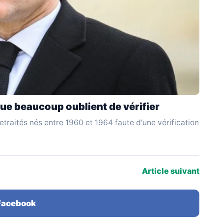
ue beaucoup oublient de vérifier
traités nés entre 1960 et 1964 faute d'une vérification
Article suivant
 Facebook