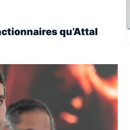
ctionnaires qu’Attal
R