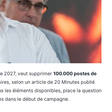
e de 2027, veut supprimer
100.000 postes de
res, selon un article de 20 Minutes publié
ans les éléments disponibles, place la question
res dans le début de campagne.