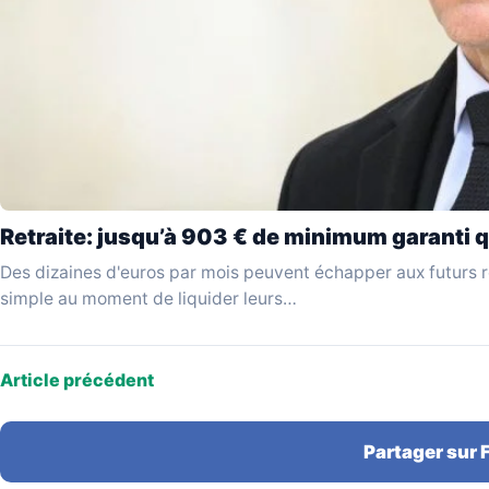
Retraite: jusqu’à 903 € de minimum garanti q
Des dizaines d'euros par mois peuvent échapper aux futurs re
simple au moment de liquider leurs…
Article précédent
Partager sur