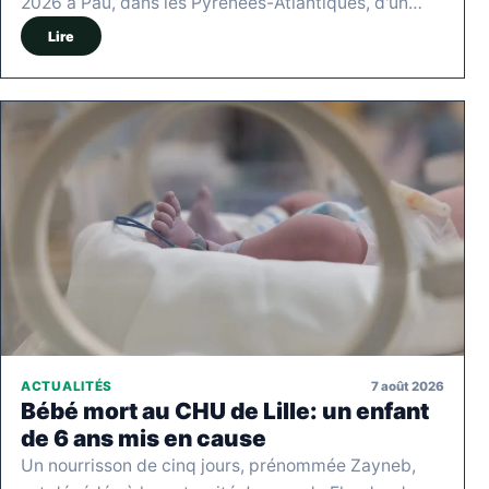
2026 à Pau, dans les Pyrénées-Atlantiques, d'un…
Lire
7 août 2026
ACTUALITÉS
Bébé mort au CHU de Lille: un enfant
de 6 ans mis en cause
Un nourrisson de cinq jours, prénommée Zayneb,