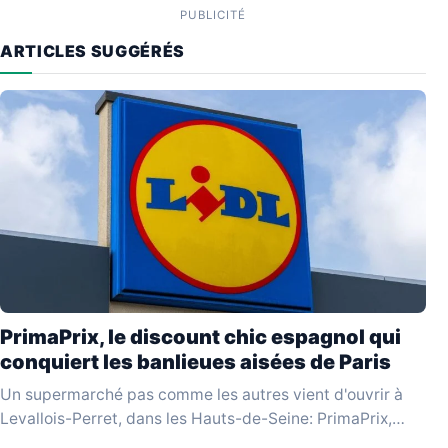
PUBLICITÉ
ARTICLES SUGGÉRÉS
PrimaPrix, le discount chic espagnol qui
conquiert les banlieues aisées de Paris
Un supermarché pas comme les autres vient d'ouvrir à
Levallois-Perret, dans les Hauts-de-Seine: PrimaPrix,
enseigne espagnole qui se revendique du «discount