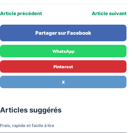
chic», attire une…
Article précédent
Article suivant
Partager sur Facebook
WhatsApp
Pinterest
X
Articles suggérés
Frais, rapide et facile à lire