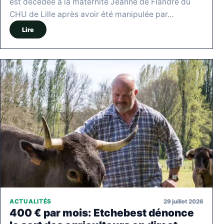
est décédée à la maternité Jeanne de Flandre du
CHU de Lille après avoir été manipulée par…
Lire
29 juillet 2026
ACTUALITÉS
400 € par mois: Etchebest dénonce