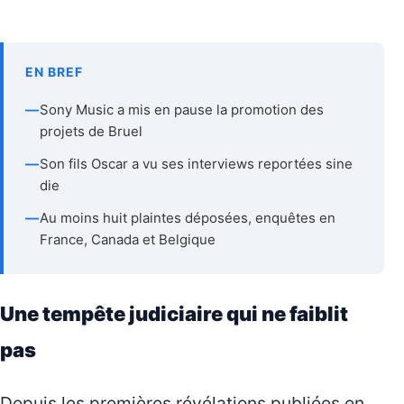
EN BREF
—
Sony Music a mis en pause la promotion des
projets de Bruel
—
Son fils Oscar a vu ses interviews reportées sine
die
—
Au moins huit plaintes déposées, enquêtes en
France, Canada et Belgique
Une tempête judiciaire qui ne faiblit
pas
Depuis les premières révélations publiées en