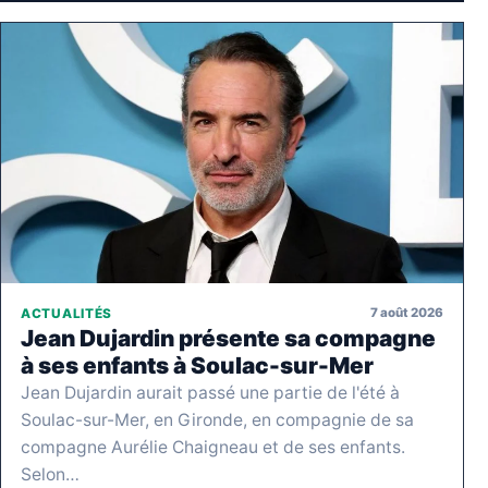
7 août 2026
ACTUALITÉS
Jean Dujardin présente sa compagne
à ses enfants à Soulac-sur-Mer
Jean Dujardin aurait passé une partie de l'été à
Soulac-sur-Mer, en Gironde, en compagnie de sa
compagne Aurélie Chaigneau et de ses enfants.
Selon…