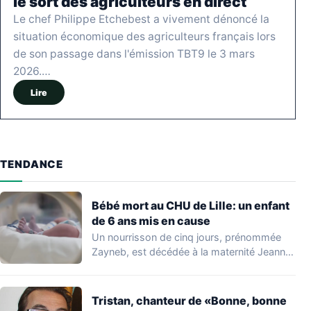
le sort des agriculteurs en direct
Le chef Philippe Etchebest a vivement dénoncé la
situation économique des agriculteurs français lors
de son passage dans l'émission TBT9 le 3 mars
2026.…
Lire
TENDANCE
Bébé mort au CHU de Lille: un enfant
de 6 ans mis en cause
Un nourrisson de cinq jours, prénommée
Zayneb, est décédée à la maternité Jeanne
de…
Tristan, chanteur de «Bonne, bonne