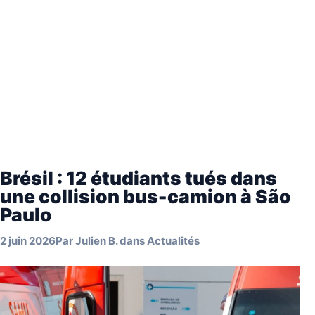
Brésil : 12 étudiants tués dans
une collision bus-camion à São
Paulo
2 juin 2026
Par
Julien B.
dans
Actualités