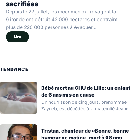
sacrifiées
Depuis le 22 juillet, les incendies qui ravagent la
Gironde ont détruit 42 000 hectares et contraint
plus de 220 000 personnes à évacuer.…
Lire
TENDANCE
Bébé mort au CHU de Lille: un enfant
de 6 ans mis en cause
Un nourrisson de cinq jours, prénommée
Zayneb, est décédée à la maternité Jeanne
de…
Tristan, chanteur de «Bonne, bonne
humeur ce matin», mort à 68 ans