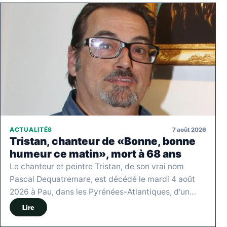
7 août 2026
ACTUALITÉS
Tristan, chanteur de «Bonne, bonne
humeur ce matin», mort à 68 ans
Le chanteur et peintre Tristan, de son vrai nom
Pascal Dequatremare, est décédé le mardi 4 août
2026 à Pau, dans les Pyrénées-Atlantiques, d'un…
Lire