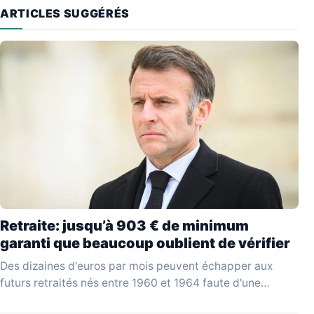
ARTICLES SUGGÉRÉS
Retraite: jusqu’à 903 € de minimum
garanti que beaucoup oublient de vérifier
Des dizaines d'euros par mois peuvent échapper aux
futurs retraités nés entre 1960 et 1964 faute d'une
vérification simple au moment de liquider leurs…