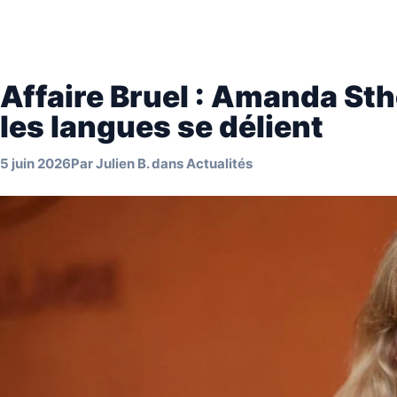
Affaire Bruel : Amanda Sthe
les langues se délient
5 juin 2026
Par
Julien B.
dans
Actualités