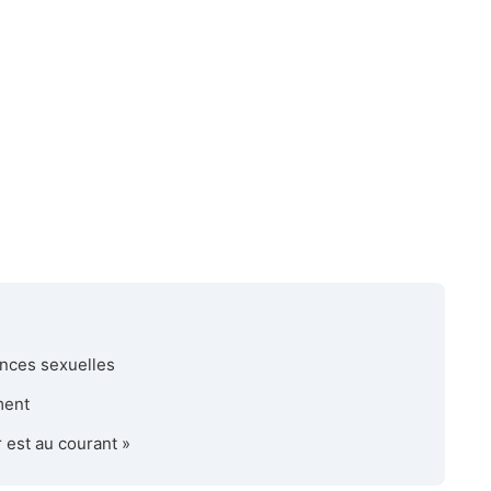
ences sexuelles
ment
 est au courant »