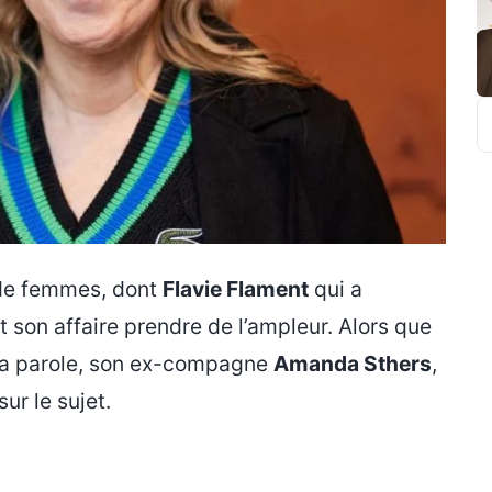
R
 de femmes, dont
Flavie Flament
qui a
t son affaire prendre de l’ampleur. Alors que
 la parole, son ex-compagne
Amanda Sthers
,
ur le sujet.