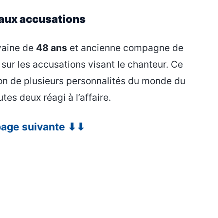
 aux accusations
ivaine de
48 ans
et ancienne compagne de
 sur les accusations visant le chanteur. Ce
ion de plusieurs personnalités du monde du
utes deux réagi à l’affaire.
 page suivante ⬇⬇