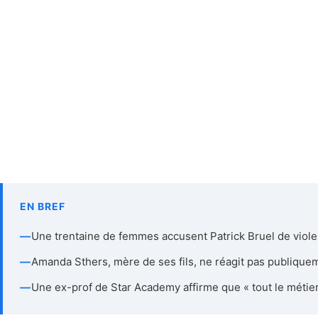
EN BREF
—
Une trentaine de femmes accusent Patrick Bruel de viol
—
Amanda Sthers, mère de ses fils, ne réagit pas publique
—
Une ex-prof de Star Academy affirme que « tout le métier