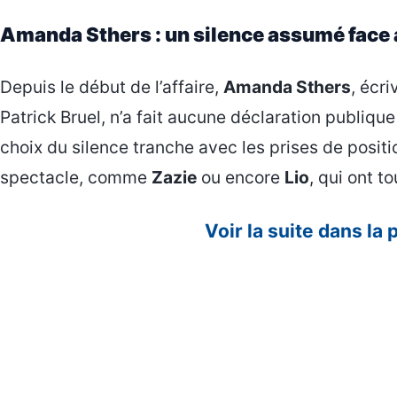
Amanda Sthers : un silence assumé face
Depuis le début de l’affaire,
Amanda Sthers
, écr
Patrick Bruel, n’a fait aucune déclaration publique
choix du silence tranche avec les prises de posit
spectacle, comme
Zazie
ou encore
Lio
, qui ont to
Voir la suite dans la