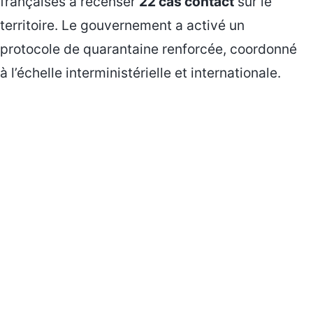
françaises à recenser
22 cas contact
sur le
territoire. Le gouvernement a activé un
protocole de quarantaine renforcée, coordonné
à l’échelle interministérielle et internationale.