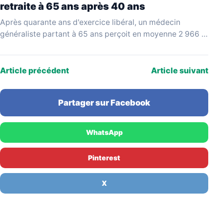
retraite à 65 ans après 40 ans
Après quarante ans d'exercice libéral, un médecin
généraliste partant à 65 ans perçoit en moyenne 2 966 €
bruts par mois, selon les données…
Article précédent
Article suivant
Partager sur Facebook
WhatsApp
Pinterest
X