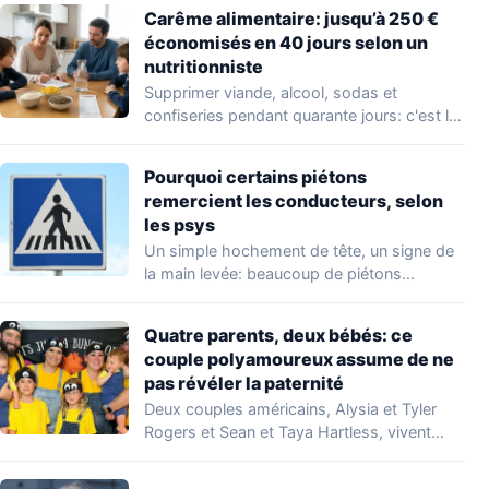
Carême alimentaire: jusqu’à 250 €
économisés en 40 jours selon un
nutritionniste
Supprimer viande, alcool, sodas et
confiseries pendant quarante jours: c'est le
principe du carême…
Pourquoi certains piétons
remercient les conducteurs, selon
les psys
Un simple hochement de tête, un signe de
la main levée: beaucoup de piétons…
Quatre parents, deux bébés: ce
couple polyamoureux assume de ne
pas révéler la paternité
Deux couples américains, Alysia et Tyler
Rogers et Sean et Taya Hartless, vivent
ensemble…