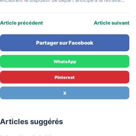
encadrent le dispositif de départ anticipé à la retraite
pour carrière longue. Issues d'un projet…
Article précédent
Article suivant
Partager sur Facebook
WhatsApp
Pinterest
X
Articles suggérés