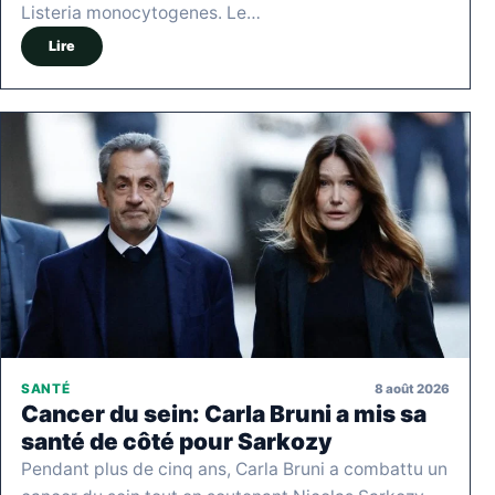
Listeria monocytogenes. Le…
Lire
8 août 2026
SANTÉ
Cancer du sein: Carla Bruni a mis sa
santé de côté pour Sarkozy
Pendant plus de cinq ans, Carla Bruni a combattu un