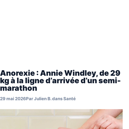
Anorexie : Annie Windley, de 29
kg à la ligne d’arrivée d’un semi-
marathon
29 mai 2026
Par
Julien B.
dans
Santé