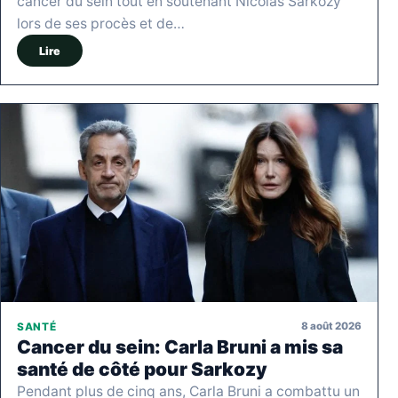
cancer du sein tout en soutenant Nicolas Sarkozy
lors de ses procès et de…
Lire
8 août 2026
SANTÉ
Cancer du sein: Carla Bruni a mis sa
santé de côté pour Sarkozy
Pendant plus de cinq ans, Carla Bruni a combattu un