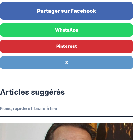
Partager sur Facebook
WhatsApp
Pinterest
X
Articles suggérés
Frais, rapide et facile à lire