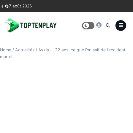
Skip to content
7 août 2026
Home
/
Actualités
/
Ayzia J, 22 ans: ce que l’on sait de l’accident
mortel