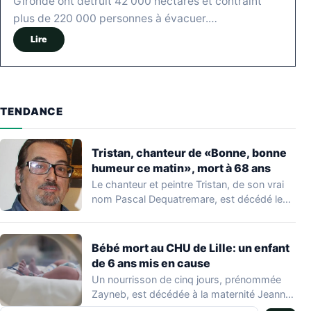
Gironde ont détruit 42 000 hectares et contraint
plus de 220 000 personnes à évacuer.…
Lire
TENDANCE
Tristan, chanteur de «Bonne, bonne
humeur ce matin», mort à 68 ans
Le chanteur et peintre Tristan, de son vrai
nom Pascal Dequatremare, est décédé le…
Bébé mort au CHU de Lille: un enfant
de 6 ans mis en cause
Un nourrisson de cinq jours, prénommée
Zayneb, est décédée à la maternité Jeanne
de…