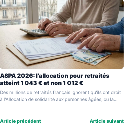
ASPA 2026: l’allocation pour retraités
atteint 1 043 € et non 1 012 €
Des millions de retraités français ignorent qu'ils ont droit
à l'Allocation de solidarité aux personnes âgées, ou la
réclament sur la base d'un montant…
Article précédent
Article suivant