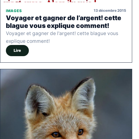
13 décembre 2015
IMAGES
Voyager et gagner de l’argent! cette
blague vous explique comment!
Voyager et gagner de l'argent! cette blague vous
explique comment!
Lire