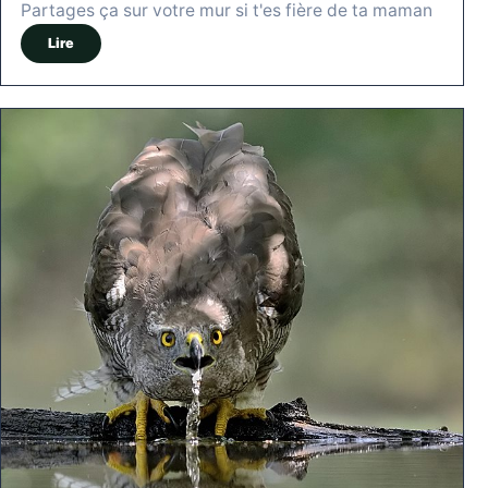
Partages ça sur votre mur si t'es fière de ta maman
Lire