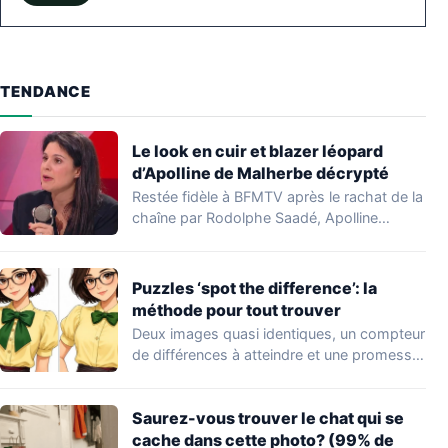
TENDANCE
Le look en cuir et blazer léopard
d’Apolline de Malherbe décrypté
Restée fidèle à BFMTV après le rachat de la
chaîne par Rodolphe Saadé, Apolline…
Puzzles ‘spot the difference’: la
méthode pour tout trouver
Deux images quasi identiques, un compteur
de différences à atteindre et une promesse
provocatrice:…
Saurez-vous trouver le chat qui se
cache dans cette photo? (99% de