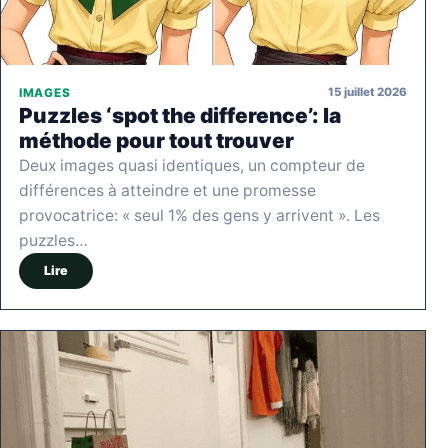
15 juillet 2026
IMAGES
Puzzles ‘spot the difference’: la
méthode pour tout trouver
Deux images quasi identiques, un compteur de
différences à atteindre et une promesse
provocatrice: « seul 1% des gens y arrivent ». Les
puzzles…
Lire