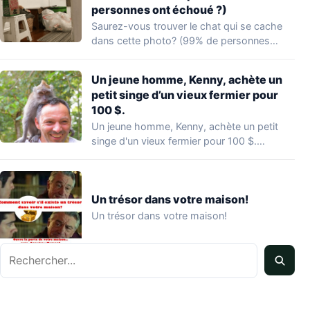
personnes ont échoué ?)
Saurez-vous trouver le chat qui se cache
dans cette photo? (99% de personnes
ont…
Un jeune homme, Kenny, achète un
petit singe d’un vieux fermier pour
100 $.
Un jeune homme, Kenny, achète un petit
singe d'un vieux fermier pour 100 $.…
Un trésor dans votre maison!
Un trésor dans votre maison!
Rechercher