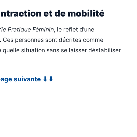
ontraction et de mobilité
Vie Pratique Féminin
, le reflet d’une
s. Ces personnes sont décrites comme
 quelle situation sans se laisser déstabiliser
 page suivante ⬇⬇