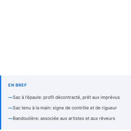
EN BREF
—
Sac à l’épaule: profil décontracté, prêt aux imprévus
—
Sac tenu à la main: signe de contrôle et de rigueur
—
Bandoulière: associée aux artistes et aux rêveurs