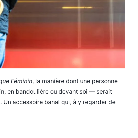
ique Féminin
, la manière dont une personne
in, en bandoulière ou devant soi — serait
s. Un accessoire banal qui, à y regarder de