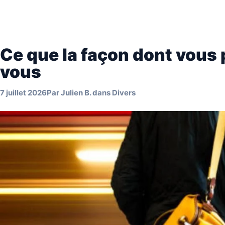
Ce que la façon dont vous 
vous
7 juillet 2026
Par
Julien B.
dans
Divers