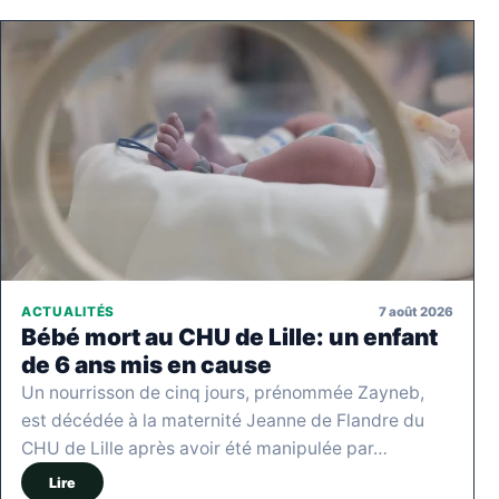
7 août 2026
ACTUALITÉS
Bébé mort au CHU de Lille: un enfant
de 6 ans mis en cause
Un nourrisson de cinq jours, prénommée Zayneb,
est décédée à la maternité Jeanne de Flandre du
CHU de Lille après avoir été manipulée par…
Lire