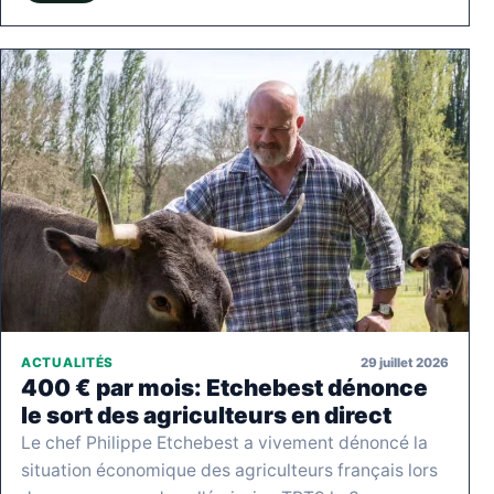
29 juillet 2026
ACTUALITÉS
400 € par mois: Etchebest dénonce
le sort des agriculteurs en direct
Le chef Philippe Etchebest a vivement dénoncé la
situation économique des agriculteurs français lors