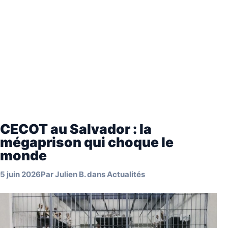
CECOT au Salvador : la
mégaprison qui choque le
monde
5 juin 2026
Par
Julien B.
dans
Actualités