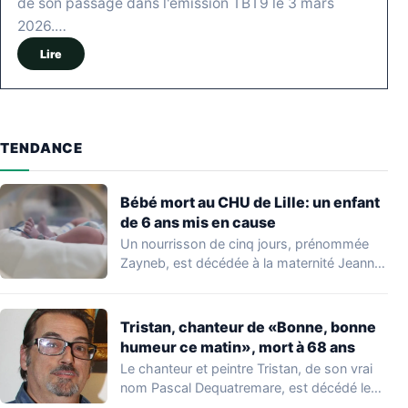
de son passage dans l'émission TBT9 le 3 mars
2026.…
Lire
TENDANCE
Bébé mort au CHU de Lille: un enfant
de 6 ans mis en cause
Un nourrisson de cinq jours, prénommée
Zayneb, est décédée à la maternité Jeanne
de…
Tristan, chanteur de «Bonne, bonne
humeur ce matin», mort à 68 ans
Le chanteur et peintre Tristan, de son vrai
nom Pascal Dequatremare, est décédé le…