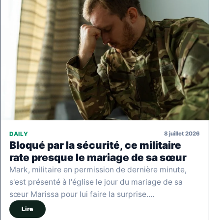
8 juillet 2026
DAILY
Bloqué par la sécurité, ce militaire
rate presque le mariage de sa sœur
Mark, militaire en permission de dernière minute,
s'est présenté à l'église le jour du mariage de sa
sœur Marissa pour lui faire la surprise.…
Lire