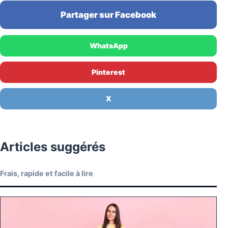
Partager sur Facebook
WhatsApp
Pinterest
X
Articles suggérés
Frais, rapide et facile à lire