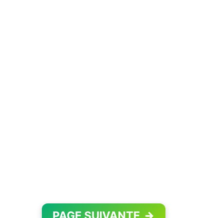
PAGE SUIVANTE
→