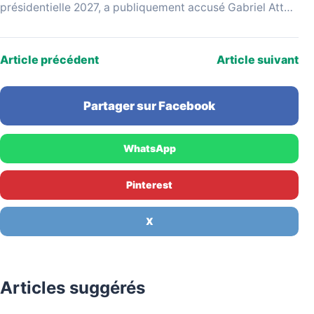
présidentielle 2027, a publiquement accusé Gabriel Attal
d'avoir repris ses idées sans le citer, lui…
Article précédent
Article suivant
Partager sur Facebook
WhatsApp
Pinterest
X
Articles suggérés