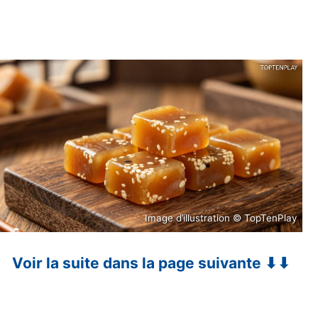
Image d’illustration © TopTenPlay
Voir la suite dans la page suivante ⬇⬇