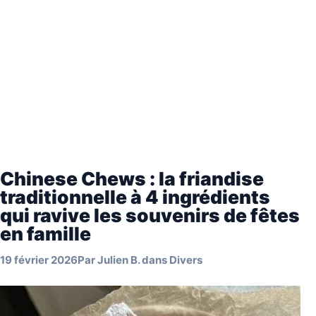
Chinese Chews : la friandise
traditionnelle à 4 ingrédients
qui ravive les souvenirs de fêtes
en famille
19 février 2026
Par
Julien B.
dans
Divers