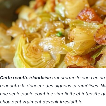
Cette recette irlandaise
transforme le chou en un 
rencontre la douceur des oignons caramélisés. Na
une seule poêle combine simplicité et intensité g
chou peut
vraiment
devenir irrésistible.