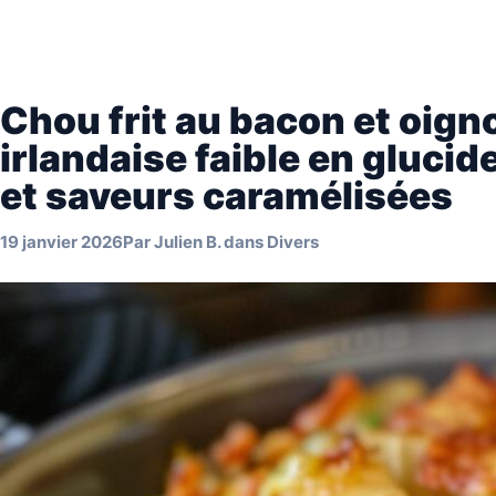
Chou frit au bacon et oigno
irlandaise faible en glucid
et saveurs caramélisées
19 janvier 2026
Par
Julien B.
dans
Divers