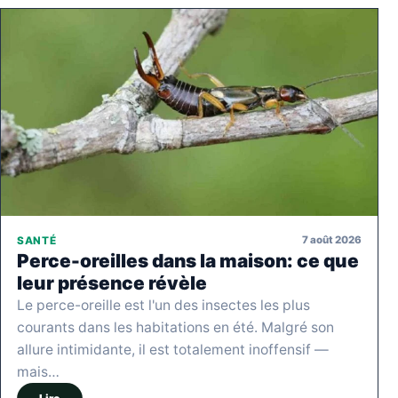
7 août 2026
SANTÉ
Perce-oreilles dans la maison: ce que
leur présence révèle
Le perce-oreille est l'un des insectes les plus
courants dans les habitations en été. Malgré son
allure intimidante, il est totalement inoffensif —
mais…