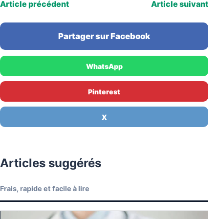
Article précédent
Article suivant
Partager sur Facebook
WhatsApp
Pinterest
X
Articles suggérés
Frais, rapide et facile à lire