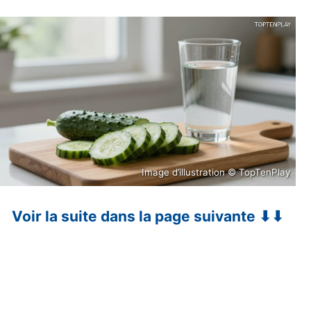
Image d’illustration © TopTenPlay
Voir la suite dans la page suivante ⬇⬇