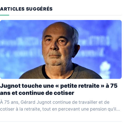
ARTICLES SUGGÉRÉS
Jugnot touche une « petite retraite » à 75
ans et continue de cotiser
À 75 ans, Gérard Jugnot continue de travailler et de
cotiser à la retraite, tout en percevant une pension qu'il
juge disproportionnée par rapport…