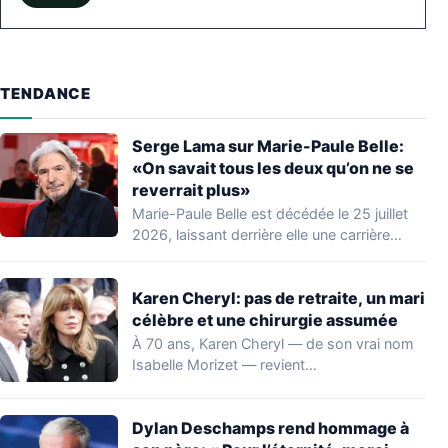
TENDANCE
Serge Lama sur Marie-Paule Belle:
«On savait tous les deux qu’on ne se
reverrait plus»
Marie-Paule Belle est décédée le 25 juillet
2026, laissant derrière elle une carrière
marquante…
Karen Cheryl: pas de retraite, un mari
célèbre et une chirurgie assumée
À 70 ans, Karen Cheryl — de son vrai nom
Isabelle Morizet — revient…
Dylan Deschamps rend hommage à