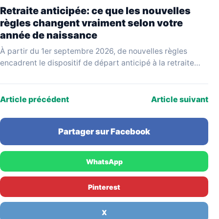
Retraite anticipée: ce que les nouvelles
règles changent vraiment selon votre
année de naissance
À partir du 1er septembre 2026, de nouvelles règles
encadrent le dispositif de départ anticipé à la retraite
pour carrière longue. Issues d'un projet…
Article précédent
Article suivant
Partager sur Facebook
WhatsApp
Pinterest
X