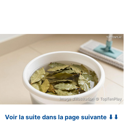
Image d’illustration © TopTenPlay
Voir la suite dans la page suivante ⬇⬇