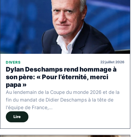
22 juillet 2026
DIVERS
Dylan Deschamps rend hommage à
son père: « Pour l’éternité, merci
papa »
Au lendemain de la Coupe du monde 2026 et de la
fin du mandat de Didier Deschamps à la tête de
l'équipe de France,…
Lire