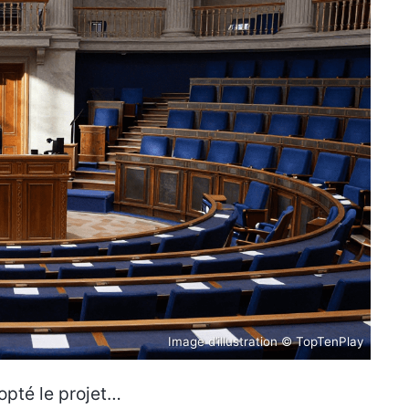
Image d’illustration © TopTenPlay
opté le projet…