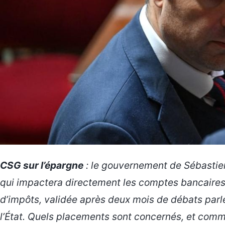
CSG sur l’épargne
: le gouvernement de Sébastien
qui impactera directement les
comptes bancaire
d’impôts, validée après deux mois de débats parle
l’État. Quels placements sont concernés, et comm