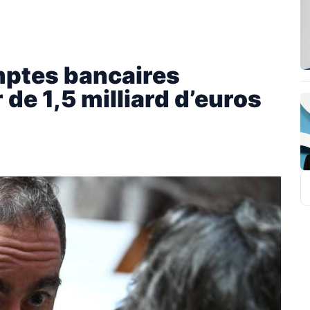
omptes bancaires
de 1,5 milliard d’euros
R