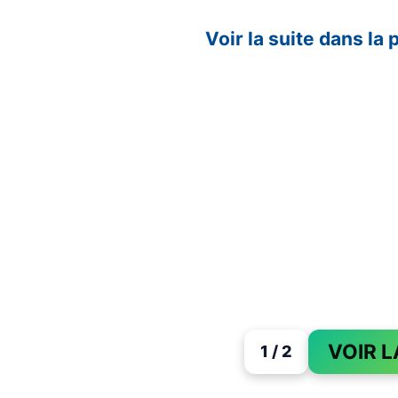
Voir la suite dans la
VOIR L
1 / 2