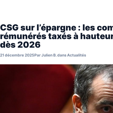
CSG sur l’épargne : les c
rémunérés taxés à hauteur 
dès 2026
21 décembre 2025
Par
Julien B.
dans
Actualités