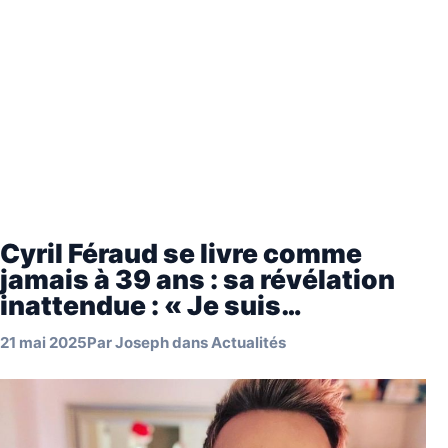
Cyril Féraud se livre comme
jamais à 39 ans : sa révélation
inattendue : « Je suis…
21 mai 2025
Par
Joseph
dans
Actualités