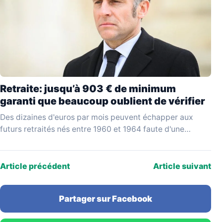
Retraite: jusqu’à 903 € de minimum
garanti que beaucoup oublient de vérifier
Des dizaines d'euros par mois peuvent échapper aux
futurs retraités nés entre 1960 et 1964 faute d'une
vérification simple au moment de liquider leurs…
Article précédent
Article suivant
Partager sur Facebook