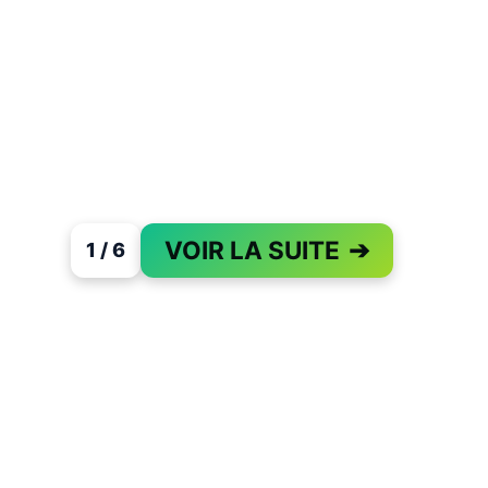
VOIR LA SUITE
➔
1 / 6
PAGE 1 OF 6