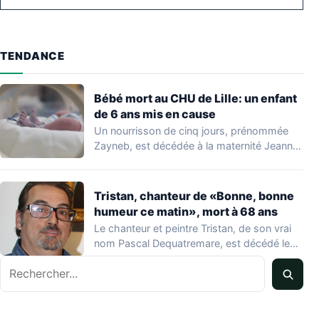
TENDANCE
Bébé mort au CHU de Lille: un enfant
de 6 ans mis en cause
Un nourrisson de cinq jours, prénommée
Zayneb, est décédée à la maternité Jeanne
de…
Tristan, chanteur de «Bonne, bonne
humeur ce matin», mort à 68 ans
Le chanteur et peintre Tristan, de son vrai
nom Pascal Dequatremare, est décédé le…
Rechercher