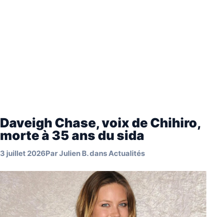
Daveigh Chase, voix de Chihiro,
morte à 35 ans du sida
3 juillet 2026
Par
Julien B.
dans
Actualités