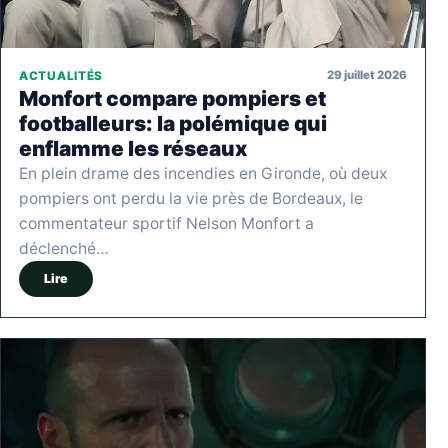
29 juillet 2026
ACTUALITÉS
Monfort compare pompiers et
footballeurs: la polémique qui
enflamme les réseaux
En plein drame des incendies en Gironde, où deux
pompiers ont perdu la vie près de Bordeaux, le
commentateur sportif Nelson Monfort a
déclenché…
Lire