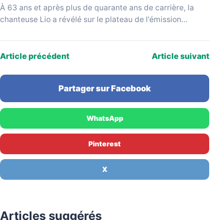
À 63 ans et après plus de quarante ans de carrière, la
chanteuse Lio a révélé sur le plateau de l'émission
YouTube Mesdames Média…
Article précédent
Article suivant
Partager sur Facebook
WhatsApp
Pinterest
X
Articles suggérés