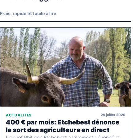
Frais, rapide et facile à lire
29 juillet 2026
ACTUALITÉS
400 € par mois: Etchebest dénonce
le sort des agriculteurs en direct
Le chef Philippe Etchebest a vivement dénoncé la