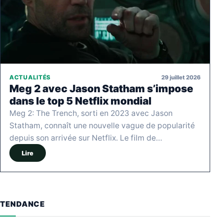
29 juillet 2026
ACTUALITÉS
Meg 2 avec Jason Statham s’impose
dans le top 5 Netflix mondial
Meg 2: The Trench, sorti en 2023 avec Jason
Statham, connaît une nouvelle vague de popularité
depuis son arrivée sur Netflix. Le film de…
Lire
TENDANCE