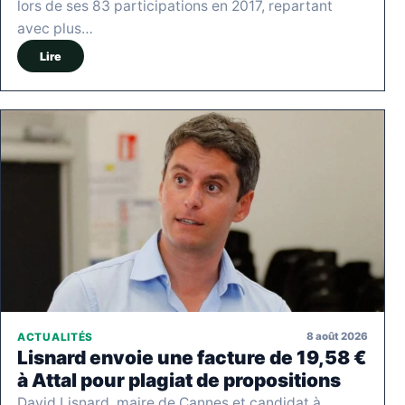
lors de ses 83 participations en 2017, repartant
avec plus…
Lire
8 août 2026
ACTUALITÉS
Lisnard envoie une facture de 19,58 €
à Attal pour plagiat de propositions
David Lisnard, maire de Cannes et candidat à