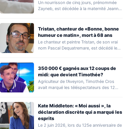
Un nourrisson de cinq jours, prénommée
Zayneb, est décédée à la maternité Jeanne
de…
Tristan, chanteur de «Bonne, bonne
humeur ce matin», mort à 68 ans
Le chanteur et peintre Tristan, de son vrai
nom Pascal Dequatremare, est décédé le…
350 000 € gagnés aux 12 coups de
midi: que devient Timothée?
Agriculteur de l'Aveyron, Timothée Cros
avait marqué les téléspectateurs des 12
coups de midi…
Kate Middleton: « Moi aussi », la
déclaration discrète qui a marqué les
esprits
Le 2 juin 2026, lors du 125e anniversaire de