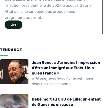
l'élection présidentielle de 2027, a accusé Gabriel
Attal de lui avoir copié des propositions
programmatiques et…
Lire
TENDANCE
Jean Reno: « J’ai moins l’impression
d’être un immigré aux États-Unis
qu’en France »
À 75 ans, Jean Reno lève le voile sans
détour sur son rapport à…
Bébé mort au CHU de Lille: un enfant
de 6 ans mis en cause