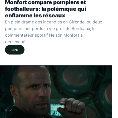
Monfort compare pompiers et
footballeurs: la polémique qui
enflamme les réseaux
En plein drame des incendies en Gironde, où deux
pompiers ont perdu la vie près de Bordeaux, le
commentateur sportif Nelson Monfort a
déclenché…
Lire