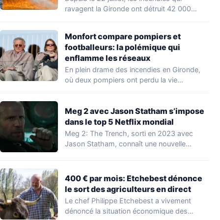
ravagent la Gironde ont détruit 42 000…
Monfort compare pompiers et
footballeurs: la polémique qui
enflamme les réseaux
En plein drame des incendies en Gironde,
où deux pompiers ont perdu la vie…
Meg 2 avec Jason Statham s’impose
dans le top 5 Netflix mondial
Meg 2: The Trench, sorti en 2023 avec
Jason Statham, connaît une nouvelle
vague…
400 € par mois: Etchebest dénonce
le sort des agriculteurs en direct
Le chef Philippe Etchebest a vivement
dénoncé la situation économique des