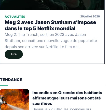
29 juillet 2026
ACTUALITÉS
Meg 2 avec Jason Statham s’impose
dans le top 5 Netflix mondial
Meg 2: The Trench, sorti en 2023 avec Jason
Statham, connaît une nouvelle vague de popularité
depuis son arrivée sur Netflix. Le film de…
Lire
TENDANCE
Incendies en Gironde: des habitants
affirment que leurs maisons ont été
sacrifiées
Depuis le 22 juillet, les incendies qui