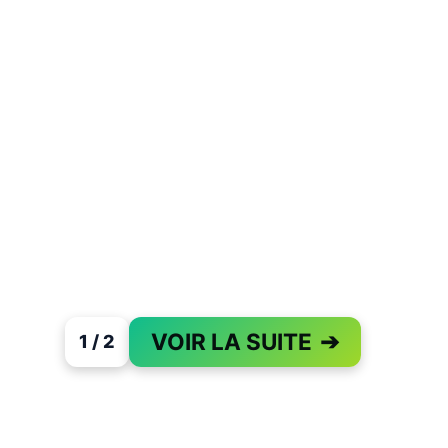
VOIR LA SUITE
➔
1 / 2
PAGE 1 OF 2