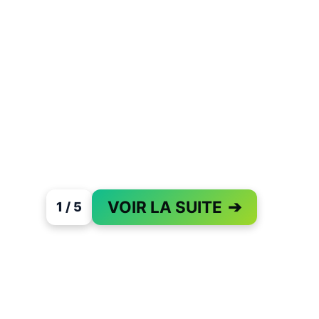
VOIR LA SUITE
➔
1 / 5
PAGE 1 OF 5