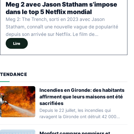
Meg 2 avec Jason Statham s’impose
dans le top 5 Netflix mondial
Meg 2: The Trench, sorti en 2023 avec Jason
Statham, connaît une nouvelle vague de popularité
depuis son arrivée sur Netflix. Le film de…
Lire
TENDANCE
Incendies en Gironde: des habitants
affirment que leurs maisons ont été
sacrifiées
Depuis le 22 juillet, les incendies qui
ravagent la Gironde ont détruit 42 000…
Monfort compare pompiers et