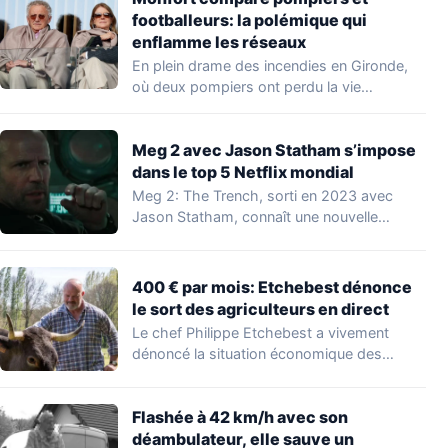
footballeurs: la polémique qui
enflamme les réseaux
En plein drame des incendies en Gironde,
où deux pompiers ont perdu la vie…
Meg 2 avec Jason Statham s’impose
dans le top 5 Netflix mondial
Meg 2: The Trench, sorti en 2023 avec
Jason Statham, connaît une nouvelle
vague…
400 € par mois: Etchebest dénonce
le sort des agriculteurs en direct
Le chef Philippe Etchebest a vivement
dénoncé la situation économique des
agriculteurs français lors…
Flashée à 42 km/h avec son
déambulateur, elle sauve un