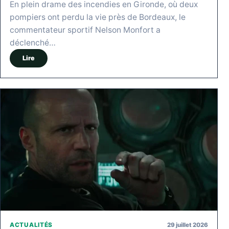
En plein drame des incendies en Gironde, où deux
pompiers ont perdu la vie près de Bordeaux, le
commentateur sportif Nelson Monfort a
déclenché…
Lire
29 juillet 2026
ACTUALITÉS