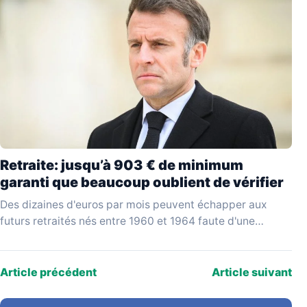
Retraite: jusqu’à 903 € de minimum
garanti que beaucoup oublient de vérifier
Des dizaines d'euros par mois peuvent échapper aux
futurs retraités nés entre 1960 et 1964 faute d'une
vérification simple au moment de liquider leurs…
Article précédent
Article suivant