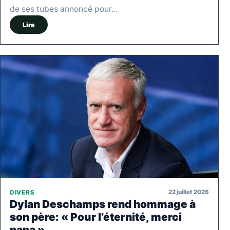
de ses tubes annoncé pour…
Lire
22 juillet 2026
DIVERS
Dylan Deschamps rend hommage à
son père: « Pour l’éternité, merci
papa »