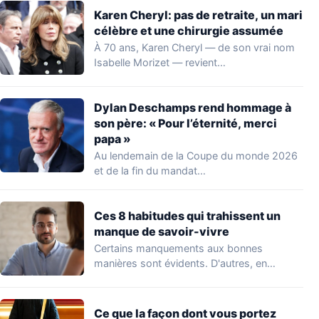
Karen Cheryl: pas de retraite, un mari
célèbre et une chirurgie assumée
À 70 ans, Karen Cheryl — de son vrai nom
Isabelle Morizet — revient…
Dylan Deschamps rend hommage à
son père: « Pour l’éternité, merci
papa »
Au lendemain de la Coupe du monde 2026
et de la fin du mandat…
Ces 8 habitudes qui trahissent un
manque de savoir-vivre
Certains manquements aux bonnes
manières sont évidents. D'autres, en
revanche, passent inaperçus — y…
Ce que la façon dont vous portez