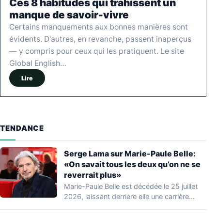
Ces 8 habitudes qui trahissent un
manque de savoir-vivre
Certains manquements aux bonnes manières sont
évidents. D'autres, en revanche, passent inaperçus
— y compris pour ceux qui les pratiquent. Le site
Global English…
Lire
TENDANCE
Serge Lama sur Marie-Paule Belle:
«On savait tous les deux qu’on ne se
reverrait plus»
Marie-Paule Belle est décédée le 25 juillet
2026, laissant derrière elle une carrière
marquante…