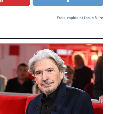
st
X
Frais, rapide et facile à lire