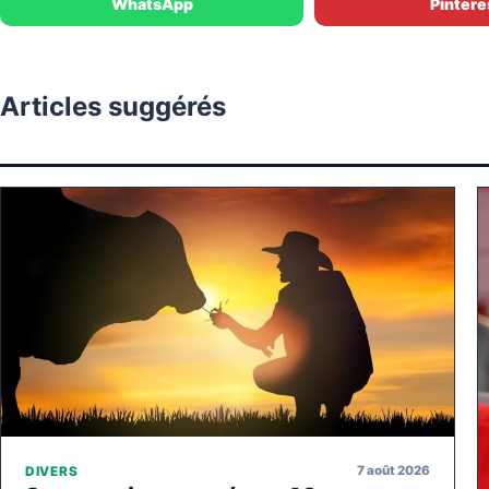
WhatsApp
Pintere
Articles suggérés
7 août 2026
DIVERS