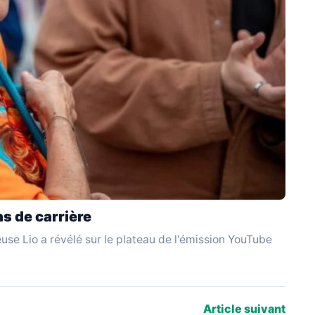
s de carrière
use Lio a révélé sur le plateau de l'émission YouTube
Article suivant