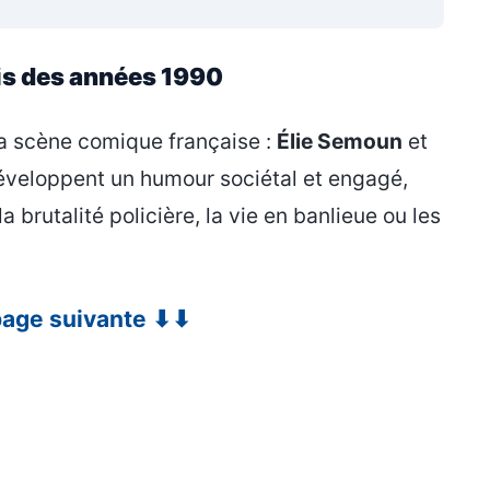
is des années 1990
la scène comique française :
Élie Semoun
et
développent un humour sociétal et engagé,
brutalité policière, la vie en banlieue ou les
 page suivante ⬇⬇