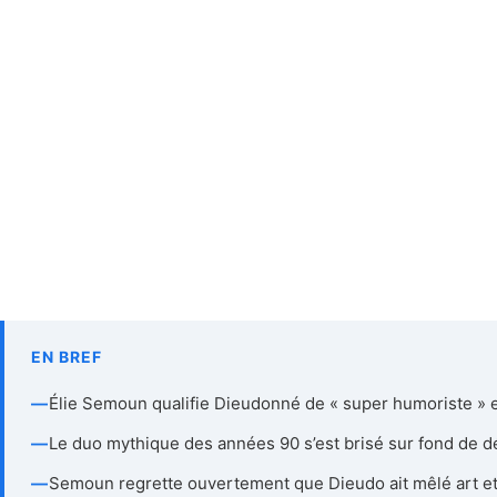
EN BREF
—
Élie Semoun qualifie Dieudonné de « super humoriste » 
—
Le duo mythique des années 90 s’est brisé sur fond de dé
—
Semoun regrette ouvertement que Dieudo ait mêlé art et