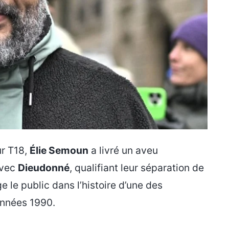
r T18,
Élie Semoun
a livré un aveu
 avec
Dieudonné
, qualifiant leur séparation de
e le public dans l’histoire d’une des
années 1990.