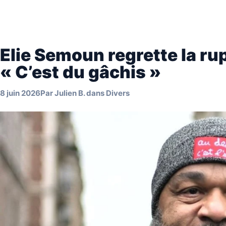
Elie Semoun regrette la ru
« C’est du gâchis »
8 juin 2026
Par
Julien B.
dans
Divers