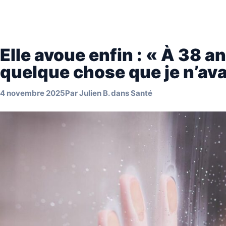
Elle avoue enfin : « À 38 an
quelque chose que je n’ava
4 novembre 2025
Par
Julien B.
dans
Santé