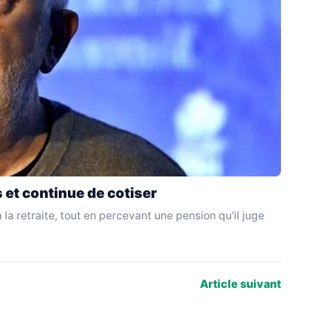
s et continue de cotiser
 la retraite, tout en percevant une pension qu'il juge
Article suivant