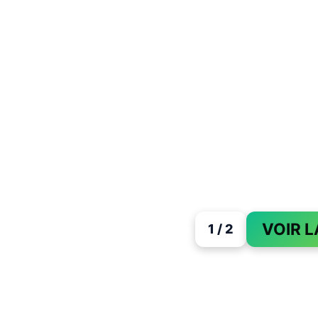
VOIR L
1 / 2