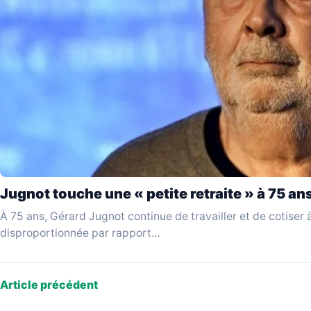
Jugnot touche une « petite retraite » à 75 an
À 75 ans, Gérard Jugnot continue de travailler et de cotiser à
disproportionnée par rapport…
Article précédent