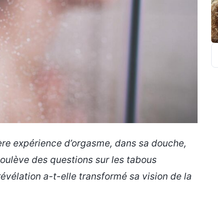
R
ère expérience d’orgasme, dans sa douche,
soulève des questions sur les
tabous
évélation a-t-elle transformé sa vision de la