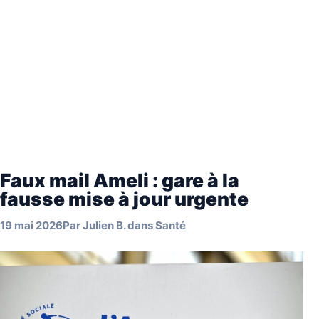
Faux mail Ameli : gare à la
fausse mise à jour urgente
19 mai 2026
Par
Julien B.
dans
Santé