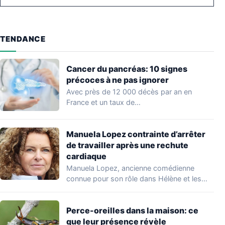
TENDANCE
Cancer du pancréas: 10 signes
précoces à ne pas ignorer
Avec près de 12 000 décès par an en
France et un taux de…
Manuela Lopez contrainte d’arrêter
de travailler après une rechute
cardiaque
Manuela Lopez, ancienne comédienne
connue pour son rôle dans Hélène et les
garçons et…
Perce-oreilles dans la maison: ce
que leur présence révèle