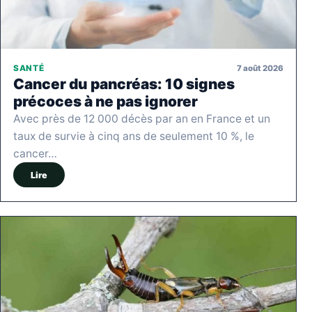
7 août 2026
SANTÉ
Cancer du pancréas: 10 signes
précoces à ne pas ignorer
Avec près de 12 000 décès par an en France et un
taux de survie à cinq ans de seulement 10 %, le
cancer…
Lire