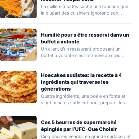
La cuillère à pâtes cache une fonction que
la plupart des cuisiniers ignorent: son…
Humilié pour s’être resservi dans un
buffet à volonté
Un client d'un restaurant proposant un
buffet à volonté s'est retrouvé au cœur
d'un…
Hoecakes sudistes: la recette à 4
ingrédients qui traverse les
générations
Quatre ingrédients, une poêle en fonte et
vingt minutes suffisent pour préparer les
hoecakes,…
Ces 5 beurres de supermarché
épinglés par l’UFC-Que Choisir
Cinq beurres vendus en grande surface ont