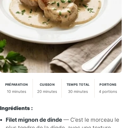
PRÉPARATION
CUISSON
TEMPS TOTAL
PORTIONS
10 minutes
20 minutes
30 minutes
4 portions
Ingrédients :
Filet mignon de dinde
— C’est le morceau le
plus tendre de la dinde, avec une texture