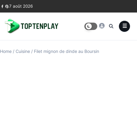
Skip to content
7 août 2026
Home
/
Cuisine
/
Filet mignon de dinde au Boursin