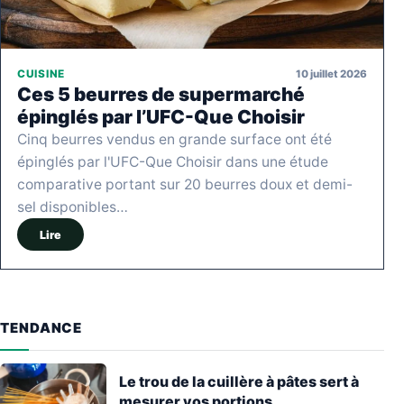
10 juillet 2026
CUISINE
Ces 5 beurres de supermarché
épinglés par l’UFC-Que Choisir
Cinq beurres vendus en grande surface ont été
épinglés par l'UFC-Que Choisir dans une étude
comparative portant sur 20 beurres doux et demi-
sel disponibles…
Lire
TENDANCE
Le trou de la cuillère à pâtes sert à
mesurer vos portions