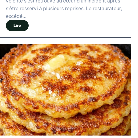
volonté s'est retrouvé au cœur d'un incident après
s'être resservi à plusieurs reprises. Le restaurateur,
excédé…
Lire