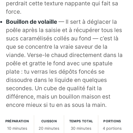
perdrait cette texture nappante qui fait sa
force.
Bouillon de volaille
— Il sert à déglacer la
poêle après la saisie et à récupérer tous les
sucs caramélisés collés au fond — c’est là
que se concentre la vraie saveur de la
viande. Verse-le chaud directement dans la
poêle et gratte le fond avec une spatule
plate : tu verras les dépôts foncés se
dissoudre dans le liquide en quelques
secondes. Un cube de qualité fait la
différence, mais un bouillon maison est
encore mieux si tu en as sous la main.
PRÉPARATION
CUISSON
TEMPS TOTAL
PORTIONS
10 minutes
20 minutes
30 minutes
4 portions