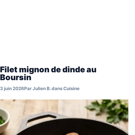
Filet mignon de dinde au
Boursin
3 juin 2026
Par
Julien B.
dans
Cuisine