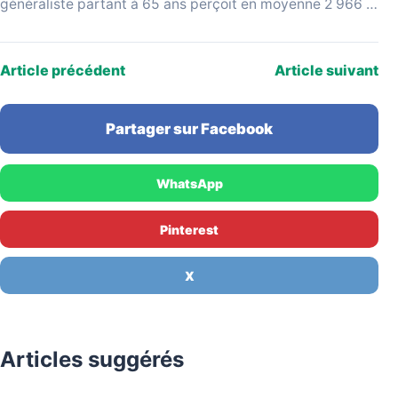
généraliste partant à 65 ans perçoit en moyenne 2 966 €
bruts par mois, selon les données…
Article précédent
Article suivant
Partager sur Facebook
WhatsApp
Pinterest
X
Articles suggérés