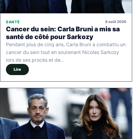
8 août 2026
SANTÉ
Cancer du sein: Carla Bruni a mis sa
santé de côté pour Sarkozy
Pendant plus de cinq ans, Carla Bruni a combattu un
cancer du sein tout en soutenant Nicolas Sarkozy
lors de ses procès et de…
Lire