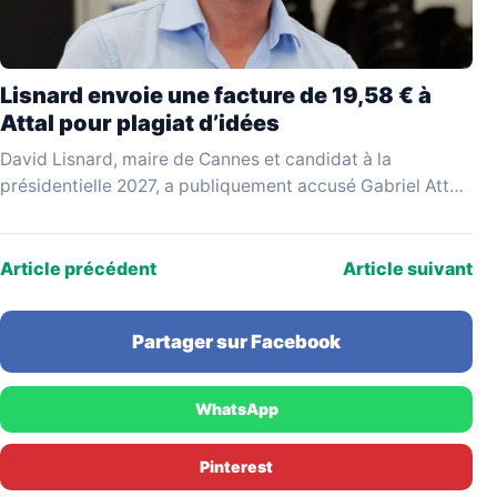
Lisnard envoie une facture de 19,58 € à
Attal pour plagiat d’idées
David Lisnard, maire de Cannes et candidat à la
présidentielle 2027, a publiquement accusé Gabriel Attal
d'avoir repris ses idées sans le citer, lui…
Article précédent
Article suivant
Partager sur Facebook
WhatsApp
Pinterest