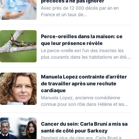
précoces à ne pas ignorer
Avec près de 12 000 décès par an en
France et un taux de…
Perce-oreilles dans la maison: ce
que leur présence révèle
Le perce-oreille est l'un des insectes les
plus courants dans les habitations en été.…
Manuela Lopez contrainte d’arrêter
de travailler après une rechute
cardiaque
Manuela Lopez, ancienne comédienne
connue pour son rôle dans Hélène et les
garçons et…
Cancer du sein: Carla Bruni a mis sa
santé de côté pour Sarkozy
Pendant plus de cinq ans, Carla Bruni a