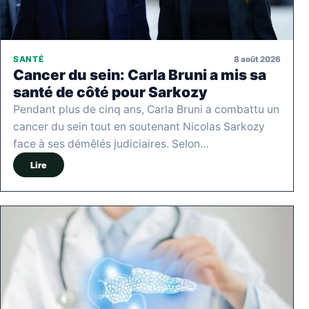
8 août 2026
SANTÉ
Cancer du sein: Carla Bruni a mis sa
santé de côté pour Sarkozy
Pendant plus de cinq ans, Carla Bruni a combattu un
cancer du sein tout en soutenant Nicolas Sarkozy
face à ses démêlés judiciaires. Selon…
Lire