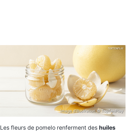
Image d’illustration © TopTenPlay
Les fleurs de pomelo renferment des
huiles