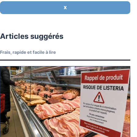
X
Articles suggérés
Frais, rapide et facile à lire