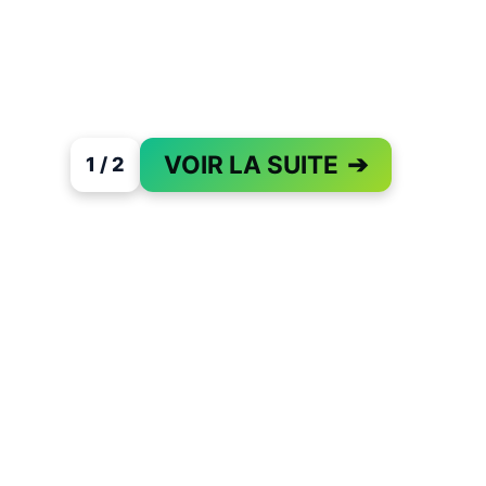
VOIR LA SUITE
➔
1 / 2
PAGE 1 OF 2