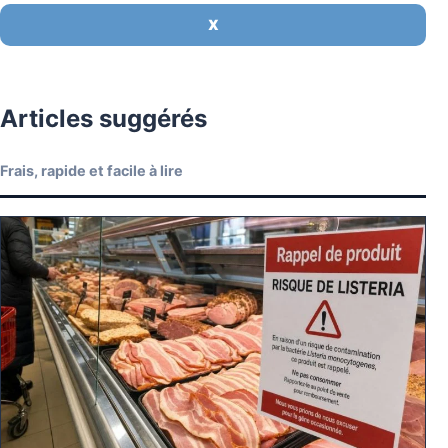
X
Articles suggérés
Frais, rapide et facile à lire