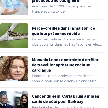
précoces à ne pas ignorer
Avec près de 12 000 décès par an en
France et un taux de…
Perce-oreilles dans la maison: ce
que leur présence révèle
Le perce-oreille est l'un des insectes les
plus courants dans les habitations en été.…
Manuela Lopez contrainte d’arrêter
de travailler après une rechute
cardiaque
Manuela Lopez, ancienne comédienne
connue pour son rôle dans Hélène et les
garçons et…
Cancer du sein: Carla Bruni a mis sa
santé de côté pour Sarkozy
Pendant plus de cinq ans, Carla Bruni a