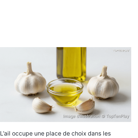
Image d’illustration © TopTenPlay
L’ail occupe une place de choix dans les