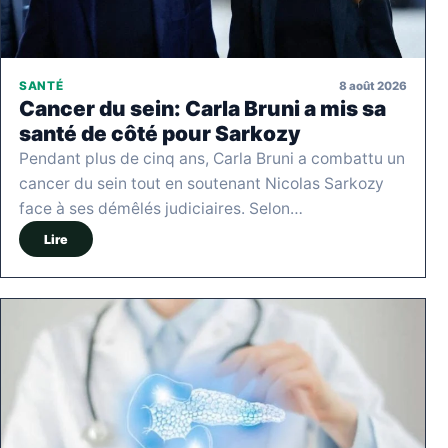
8 août 2026
SANTÉ
Cancer du sein: Carla Bruni a mis sa
santé de côté pour Sarkozy
Pendant plus de cinq ans, Carla Bruni a combattu un
cancer du sein tout en soutenant Nicolas Sarkozy
face à ses démêlés judiciaires. Selon…
Lire