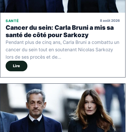
8 août 2026
SANTÉ
Cancer du sein: Carla Bruni a mis sa
santé de côté pour Sarkozy
Pendant plus de cinq ans, Carla Bruni a combattu un
cancer du sein tout en soutenant Nicolas Sarkozy
lors de ses procès et de…
Lire