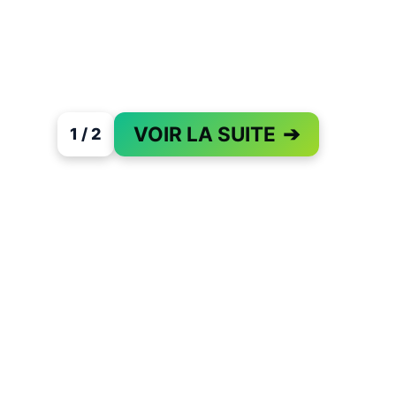
VOIR LA SUITE
➔
1 / 2
PAGE 1 OF 2