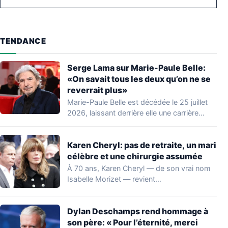
TENDANCE
Serge Lama sur Marie-Paule Belle:
«On savait tous les deux qu’on ne se
reverrait plus»
Marie-Paule Belle est décédée le 25 juillet
2026, laissant derrière elle une carrière
marquante…
Karen Cheryl: pas de retraite, un mari
célèbre et une chirurgie assumée
À 70 ans, Karen Cheryl — de son vrai nom
Isabelle Morizet — revient…
Dylan Deschamps rend hommage à
son père: « Pour l’éternité, merci