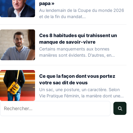
papa »
Au lendemain de la Coupe du monde 2026
et de la fin du mandat…
Ces 8 habitudes qui trahissent un
manque de savoir-vivre
Certains manquements aux bonnes
manières sont évidents. D'autres, en
revanche, passent inaperçus — y…
Ce que la façon dont vous portez
votre sac dit de vous
Un sac, une posture, un caractère. Selon
Vie Pratique Féminin, la manière dont une…
Rechercher