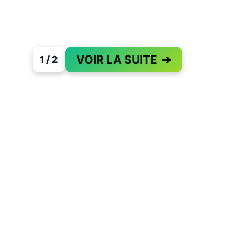
VOIR LA SUITE
➔
1 / 2
PAGE 1 OF 2