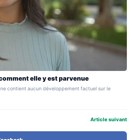
: comment elle y est parvenue
 et ne contient aucun développement factuel sur le
Article suivant
 Facebook