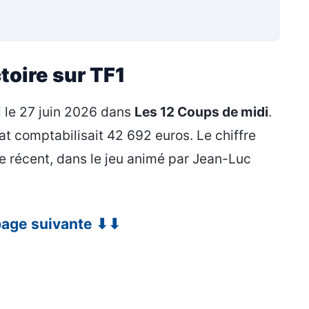
toire sur TF1
i le 27 juin 2026 dans
Les 12 Coups de midi
.
dat comptabilisait 42 692 euros. Le chiffre
 récent, dans le jeu animé par Jean-Luc
 page suivante ⬇⬇