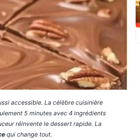
R
ussi accessible. La célèbre cuisinière
ulement 5 minutes avec 4 ingrédients
uceur réinvente le dessert rapide. La
ce
qui change tout.