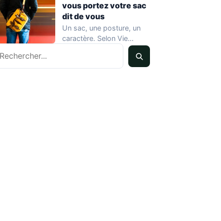
vous portez votre sac
dit de vous
Un sac, une posture, un
caractère. Selon Vie
echercher
Pratique Féminin, la
manière dont une…