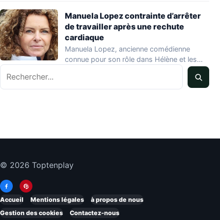
Manuela Lopez contrainte d’arrêter
de travailler après une rechute
cardiaque
Manuela Lopez, ancienne comédienne
connue pour son rôle dans Hélène et les
Rechercher
garçons et…
© 2026 Toptenplay
Accueil
Mentions légales
à propos de nous
Gestion des cookies
Contactez-nous