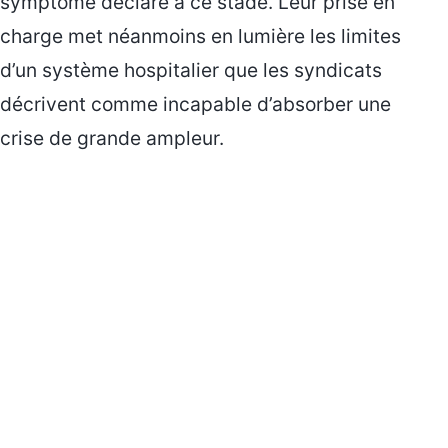
symptôme déclaré à ce stade. Leur prise en
charge met néanmoins en lumière les limites
d’un système hospitalier que les syndicats
décrivent comme incapable d’absorber une
crise de grande ampleur.