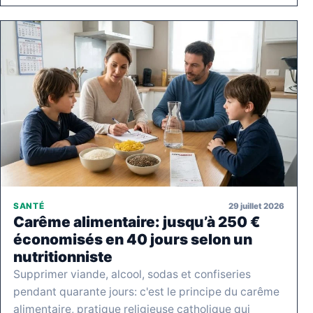
29 juillet 2026
SANTÉ
Carême alimentaire: jusqu’à 250 €
économisés en 40 jours selon un
nutritionniste
Supprimer viande, alcool, sodas et confiseries
pendant quarante jours: c'est le principe du carême
alimentaire, pratique religieuse catholique qui