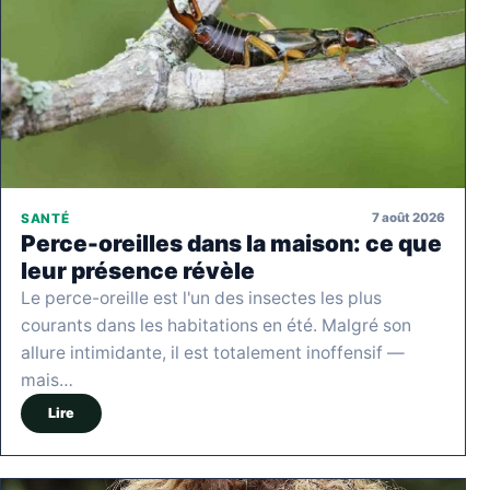
7 août 2026
SANTÉ
Perce-oreilles dans la maison: ce que
leur présence révèle
Le perce-oreille est l'un des insectes les plus
courants dans les habitations en été. Malgré son
allure intimidante, il est totalement inoffensif —
mais…
Lire