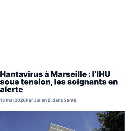
Hantavirus à Marseille : l’IHU
sous tension, les soignants en
alerte
13 mai 2026
Par
Julien B.
dans
Santé