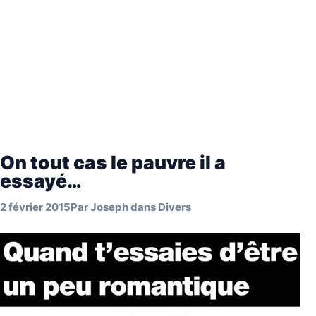
On tout cas le pauvre il a
essayé…
2 février 2015
Par
Joseph
dans
Divers