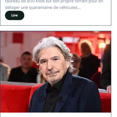
taureau de 800 kilos sur son propre terrain pour en
déloger une quarantaine de véhicules…
Lire