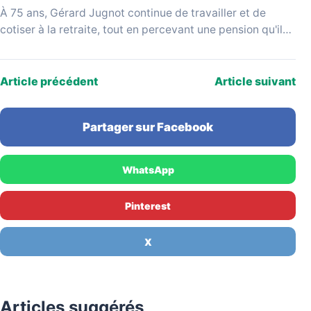
À 75 ans, Gérard Jugnot continue de travailler et de
cotiser à la retraite, tout en percevant une pension qu'il
juge disproportionnée par rapport…
Article précédent
Article suivant
Partager sur Facebook
WhatsApp
Pinterest
X
Articles suggérés