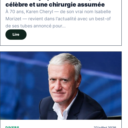
célèbre et une chirurgie assumée
À 70 ans, Karen Cheryl — de son vrai nom Isabelle
Morizet — revient dans l'actualité avec un best-of
de ses tubes annoncé pour…
Lire
22 juillet 2026
DIVERS