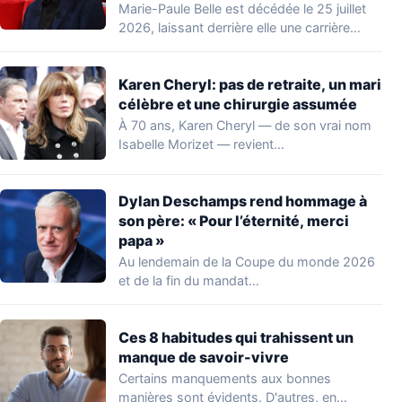
Marie-Paule Belle est décédée le 25 juillet
2026, laissant derrière elle une carrière
marquante…
Karen Cheryl: pas de retraite, un mari
célèbre et une chirurgie assumée
À 70 ans, Karen Cheryl — de son vrai nom
Isabelle Morizet — revient…
Dylan Deschamps rend hommage à
son père: « Pour l’éternité, merci
papa »
Au lendemain de la Coupe du monde 2026
et de la fin du mandat…
Ces 8 habitudes qui trahissent un
manque de savoir-vivre
Certains manquements aux bonnes
manières sont évidents. D'autres, en