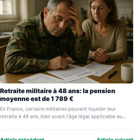
Retraite militaire à 48 ans: la pension
moyenne est de 1 789 €
En France, certains militaires peuvent liquider leur
retraite à 48 ans, bien avant l'âge légal applicable au
reste de la population active. Ce départ…
Article précédent
Article suivant