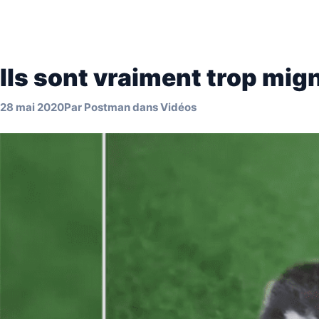
Ils sont vraiment trop mig
28 mai 2020
Par
Postman
dans
Vidéos