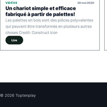
28 mai 2020
VIDÉOS
Un chariot simple et efficace
fabriqué à partir de palettes!
Les palettes en bois sont des pièces polyvalentes
qui peuvent être transformée en plusieurs autres
choses Credit: Construct Icon
Lire
© 2026 Toptenplay