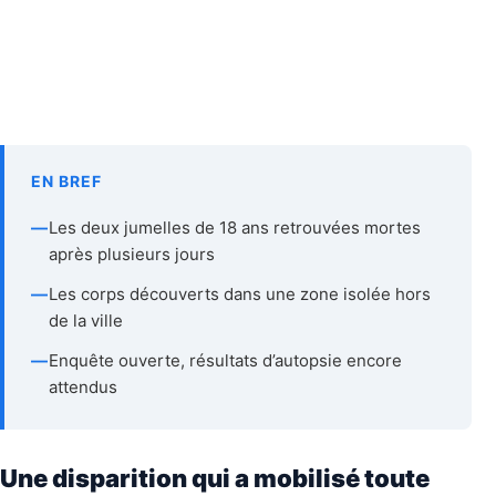
EN BREF
—
Les deux jumelles de 18 ans retrouvées mortes
après plusieurs jours
—
Les corps découverts dans une zone isolée hors
de la ville
—
Enquête ouverte, résultats d’autopsie encore
attendus
Une disparition qui a mobilisé toute