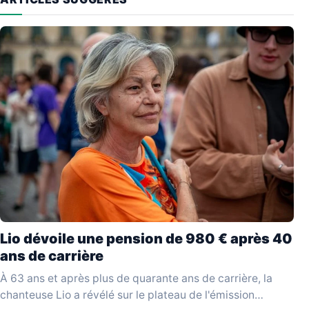
Lio dévoile une pension de 980 € après 40
ans de carrière
À 63 ans et après plus de quarante ans de carrière, la
chanteuse Lio a révélé sur le plateau de l'émission