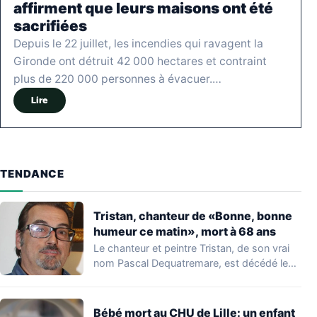
affirment que leurs maisons ont été
sacrifiées
Depuis le 22 juillet, les incendies qui ravagent la
Gironde ont détruit 42 000 hectares et contraint
plus de 220 000 personnes à évacuer.…
Lire
TENDANCE
Tristan, chanteur de «Bonne, bonne
humeur ce matin», mort à 68 ans
Le chanteur et peintre Tristan, de son vrai
nom Pascal Dequatremare, est décédé le…
Bébé mort au CHU de Lille: un enfant