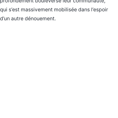
profondément bouleversé leur communauté,
qui s’est massivement mobilisée dans l’espoir
d’un autre dénouement.