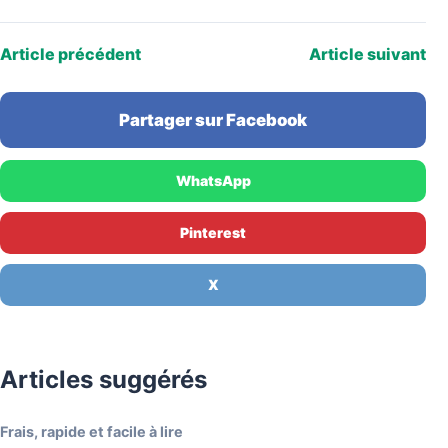
YouTube Mesdames Média…
Article précédent
Article suivant
Partager sur Facebook
WhatsApp
Pinterest
X
Articles suggérés
Frais, rapide et facile à lire