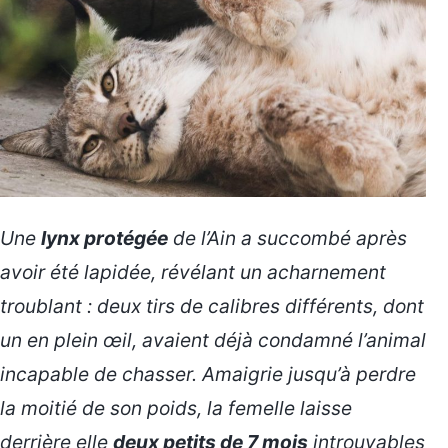
Une
lynx protégée
de l’Ain a succombé après
avoir été lapidée, révélant un acharnement
troublant : deux tirs de calibres différents, dont
un en plein œil, avaient déjà condamné l’animal
incapable de chasser. Amaigrie jusqu’à perdre
la moitié de son poids, la femelle laisse
derrière elle
deux petits de 7 mois
introuvables