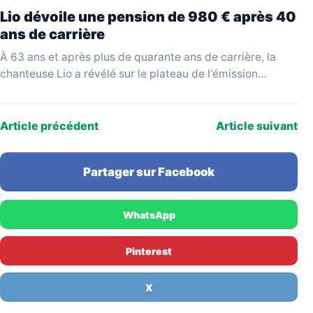
Lio dévoile une pension de 980 € après 40
ans de carrière
À 63 ans et après plus de quarante ans de carrière, la
chanteuse Lio a révélé sur le plateau de l'émission
YouTube Mesdames Média…
Article précédent
Article suivant
Partager sur Facebook
WhatsApp
Pinterest
X