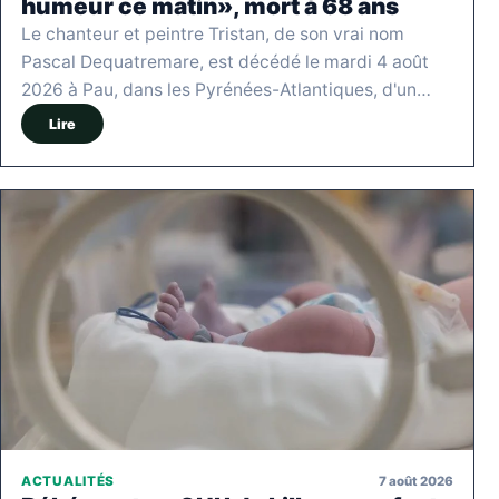
humeur ce matin», mort à 68 ans
Le chanteur et peintre Tristan, de son vrai nom
Pascal Dequatremare, est décédé le mardi 4 août
2026 à Pau, dans les Pyrénées-Atlantiques, d'un…
Lire
7 août 2026
ACTUALITÉS