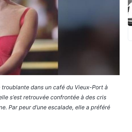
R
troublante dans un café du Vieux-Port à
elle s’est retrouvée confrontée à des cris
me. Par peur d’une escalade, elle a préféré