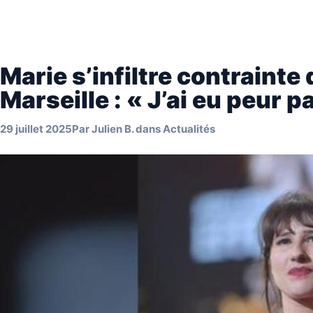
Marie s’infiltre contrainte 
Marseille : « J’ai eu peur pa
29 juillet 2025
Par
Julien B.
dans
Actualités