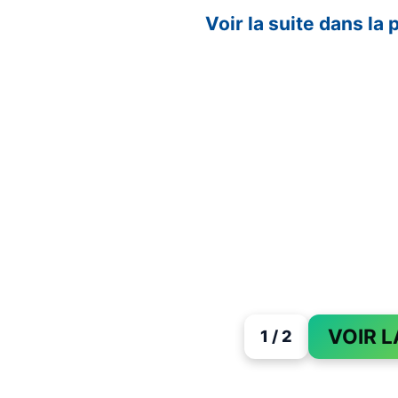
Voir la suite dans la
VOIR L
1 / 2