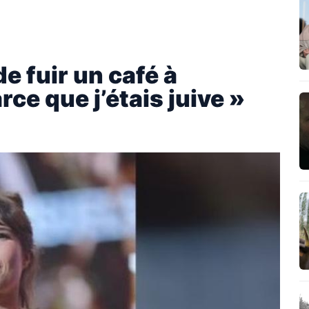
de fuir un café à
rce que j’étais juive »