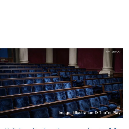
Image d’illustration © TopTenPlay