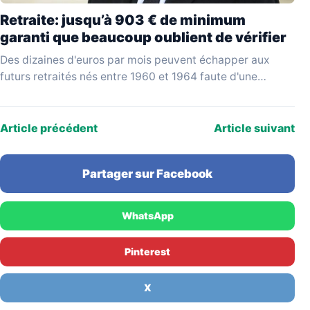
Retraite: jusqu’à 903 € de minimum
garanti que beaucoup oublient de vérifier
Des dizaines d'euros par mois peuvent échapper aux
futurs retraités nés entre 1960 et 1964 faute d'une
vérification simple au moment de liquider leurs…
Article précédent
Article suivant
Partager sur Facebook
WhatsApp
Pinterest
X