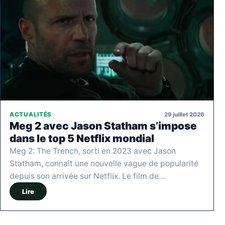
29 juillet 2026
ACTUALITÉS
Meg 2 avec Jason Statham s’impose
dans le top 5 Netflix mondial
Meg 2: The Trench, sorti en 2023 avec Jason
Statham, connaît une nouvelle vague de popularité
depuis son arrivée sur Netflix. Le film de…
Lire