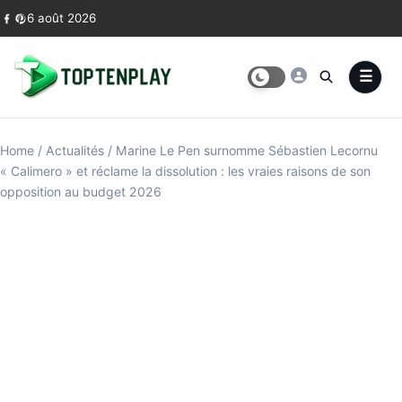
Skip to content
6 août 2026
Home
/
Actualités
/
Marine Le Pen surnomme Sébastien Lecornu
« Calimero » et réclame la dissolution : les vraies raisons de son
opposition au budget 2026