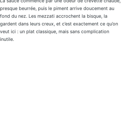
La sauce commence par une odeur de crevette chaude,
presque beurrée, puis le piment arrive doucement au
fond du nez. Les mezzati accrochent la bisque, la
gardent dans leurs creux, et c’est exactement ce qu’on
veut ici : un plat classique, mais sans complication
inutile.