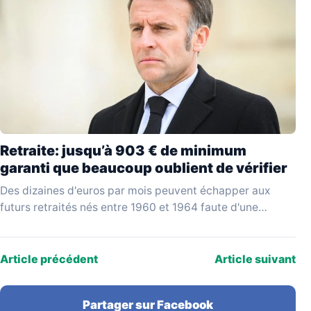
Retraite: jusqu’à 903 € de minimum
garanti que beaucoup oublient de vérifier
Des dizaines d'euros par mois peuvent échapper aux
futurs retraités nés entre 1960 et 1964 faute d'une
vérification simple au moment de liquider leurs…
Article précédent
Article suivant
Partager sur Facebook