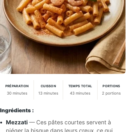
PRÉPARATION
CUISSON
TEMPS TOTAL
PORTIONS
30 minutes
13 minutes
43 minutes
2 portions
Ingrédients :
Mezzati
— Ces pâtes courtes servent à
piéger la bisque dans leurs creux, ce qui