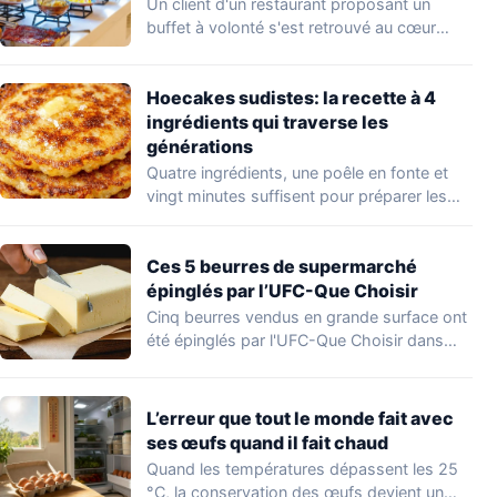
Un client d'un restaurant proposant un
buffet à volonté s'est retrouvé au cœur
d'un…
Hoecakes sudistes: la recette à 4
ingrédients qui traverse les
générations
Quatre ingrédients, une poêle en fonte et
vingt minutes suffisent pour préparer les
hoecakes,…
Ces 5 beurres de supermarché
épinglés par l’UFC-Que Choisir
Cinq beurres vendus en grande surface ont
été épinglés par l'UFC-Que Choisir dans
une…
L’erreur que tout le monde fait avec
ses œufs quand il fait chaud
Quand les températures dépassent les 25
°C, la conservation des œufs devient un