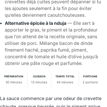
crevettes déjà cuites peuvent dépanner si tu
les ajoutes seulement à la fin pour éviter
qu’elles deviennent caoutchouteuses.
Alternative épicée à la nduja
— Elle sert à
apporter le gras, le piment et la profondeur
que l’on attend de la recette originale, sans
utiliser de porc. Mélange bacon de dinde
finement haché, paprika fumé, piment,
concentré de tomate et huile d’olive jusqu’à
obtenir une pâte rouge et parfumée.
PRÉPARATION
CUISSON
TEMPS TOTAL
PORTIONS
30 minutes
13 minutes
43 minutes
2 portions
La sauce commence par une odeur de crevette
chaude, presque beurrée, puis le piment arrive