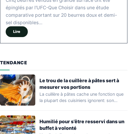
Cinq beurres vendus en grande surface ont été
épinglés par l'UFC-Que Choisir dans une étude
comparative portant sur 20 beurres doux et demi-
sel disponibles…
Lire
TENDANCE
Le trou de la cuillère à pâtes sert à
mesurer vos portions
La cuillère à pâtes cache une fonction que
la plupart des cuisiniers ignorent: son…
Humilié pour s’être resservi dans un
buffet à volonté