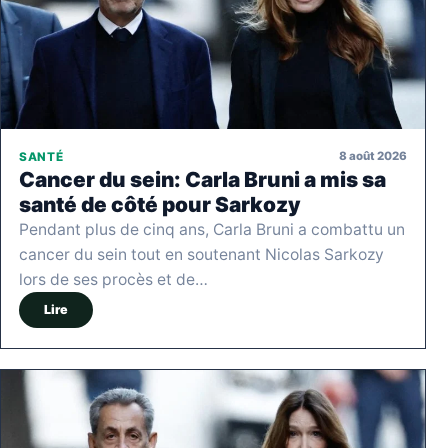
8 août 2026
SANTÉ
Cancer du sein: Carla Bruni a mis sa
santé de côté pour Sarkozy
Pendant plus de cinq ans, Carla Bruni a combattu un
cancer du sein tout en soutenant Nicolas Sarkozy
lors de ses procès et de…
Lire