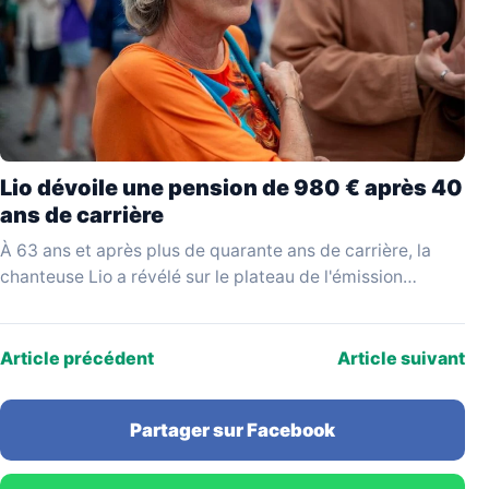
Lio dévoile une pension de 980 € après 40
ans de carrière
À 63 ans et après plus de quarante ans de carrière, la
chanteuse Lio a révélé sur le plateau de l'émission
YouTube Mesdames Média…
Article précédent
Article suivant
Partager sur Facebook