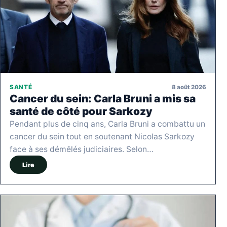
8 août 2026
SANTÉ
Cancer du sein: Carla Bruni a mis sa
santé de côté pour Sarkozy
Pendant plus de cinq ans, Carla Bruni a combattu un
cancer du sein tout en soutenant Nicolas Sarkozy
face à ses démêlés judiciaires. Selon…
Lire