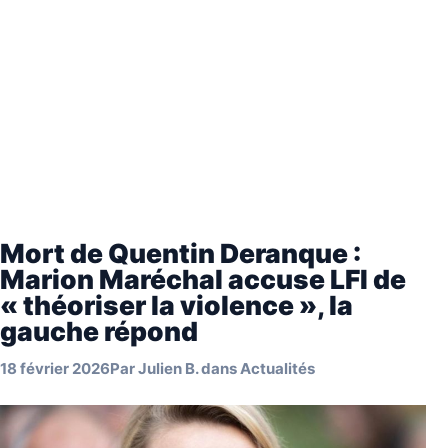
Mort de Quentin Deranque :
Marion Maréchal accuse LFI de
« théoriser la violence », la
gauche répond
18 février 2026
Par
Julien B.
dans
Actualités