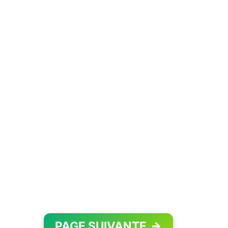
PAGE SUIVANTE
→