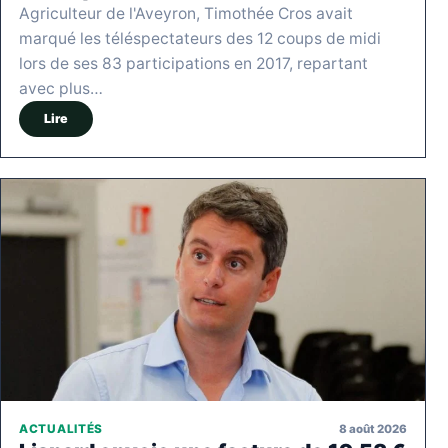
Agriculteur de l'Aveyron, Timothée Cros avait
marqué les téléspectateurs des 12 coups de midi
lors de ses 83 participations en 2017, repartant
avec plus…
Lire
8 août 2026
ACTUALITÉS