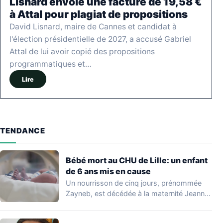
Lisnard envoie une facture de 19,58 €
à Attal pour plagiat de propositions
David Lisnard, maire de Cannes et candidat à
l'élection présidentielle de 2027, a accusé Gabriel
Attal de lui avoir copié des propositions
programmatiques et…
Lire
TENDANCE
Bébé mort au CHU de Lille: un enfant
de 6 ans mis en cause
Un nourrisson de cinq jours, prénommée
Zayneb, est décédée à la maternité Jeanne
de…