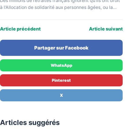
Des millions de retraités français ignorent qu'ils ont droit
à l'Allocation de solidarité aux personnes âgées, ou la
réclament sur la base d'un montant…
Article précédent
Article suivant
Partager sur Facebook
WhatsApp
Pinterest
X
Articles suggérés