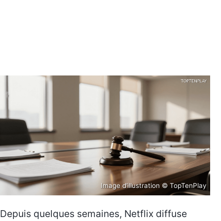
Image d’illustration © TopTenPlay
Depuis quelques semaines, Netflix diffuse