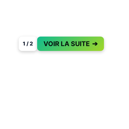
VOIR LA SUITE
➔
1 / 2
PAGE 1 OF 2