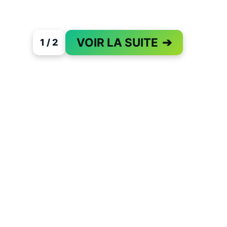
VOIR LA SUITE
➔
1 / 2
PAGE 1 OF 2