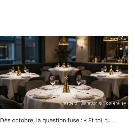
Image d’illustration © TopTenPlay
Dès octobre, la question fuse : « Et toi, tu…