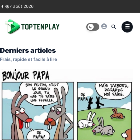
Skip to content
7 août 2026
Derniers articles
Frais, rapide et facile à lire