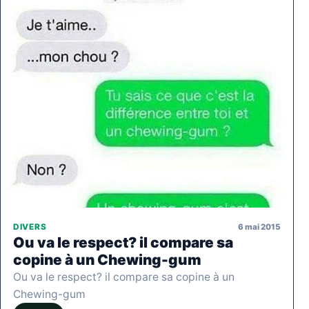
6 mai 2015
DIVERS
Ou va le respect? il compare sa
copine à un Chewing-gum
Ou va le respect? il compare sa copine à un
Chewing-gum