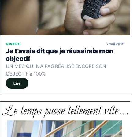
6 mai 2015
DIVERS
Je t’avais dit que je réussirais mon
objectif
UN MEC QUI N'A PAS RÉALISÉ ENCORE SON
OBJECTIF à 100%
Lire