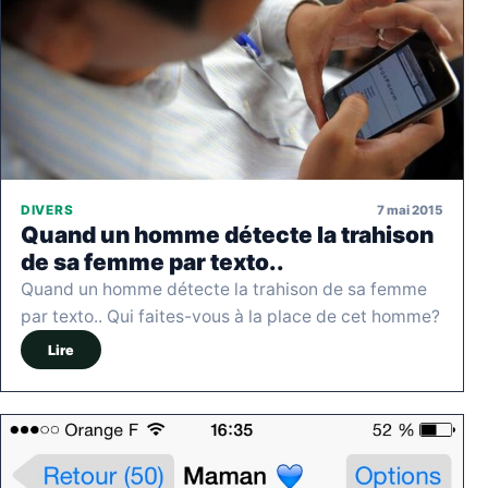
7 mai 2015
DIVERS
Quand un homme détecte la trahison
de sa femme par texto..
Quand un homme détecte la trahison de sa femme
par texto.. Qui faites-vous à la place de cet homme?
Lire