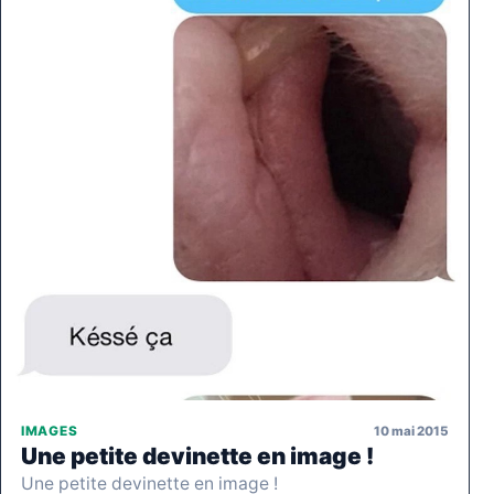
10 mai 2015
IMAGES
Une petite devinette en image !
Une petite devinette en image !