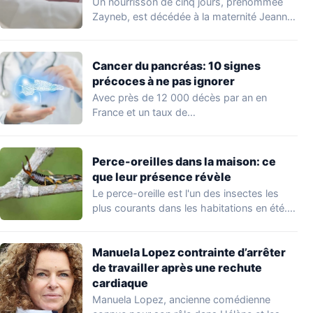
Un nourrisson de cinq jours, prénommée
Zayneb, est décédée à la maternité Jeanne
de…
Cancer du pancréas: 10 signes
précoces à ne pas ignorer
Avec près de 12 000 décès par an en
France et un taux de…
Perce-oreilles dans la maison: ce
que leur présence révèle
Le perce-oreille est l'un des insectes les
plus courants dans les habitations en été.…
Manuela Lopez contrainte d’arrêter
de travailler après une rechute
cardiaque
Manuela Lopez, ancienne comédienne