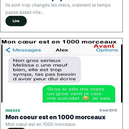
Ils sont trop changés les mecs, vraiment le temps
passe assez vite...
Lire
4 mai 2015
IMAGES
Mon coeur est en 1000 morceaux
Mon cœur est en 1000 morceaux