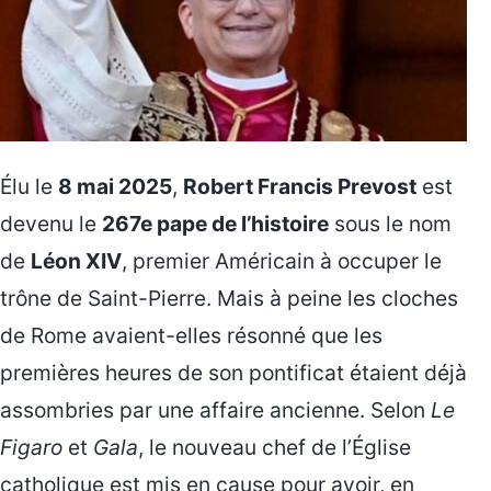
Élu le
8 mai 2025
,
Robert Francis Prevost
est
devenu le
267e pape de l’histoire
sous le nom
de
Léon XIV
, premier Américain à occuper le
trône de Saint-Pierre. Mais à peine les cloches
de Rome avaient-elles résonné que les
premières heures de son pontificat étaient déjà
assombries par une affaire ancienne. Selon
Le
Figaro
et
Gala
, le nouveau chef de l’Église
catholique est mis en cause pour avoir, en