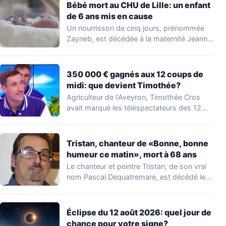
Bébé mort au CHU de Lille: un enfant
de 6 ans mis en cause
Un nourrisson de cinq jours, prénommée
Zayneb, est décédée à la maternité Jeanne
de…
350 000 € gagnés aux 12 coups de
midi: que devient Timothée?
Agriculteur de l'Aveyron, Timothée Cros
avait marqué les téléspectateurs des 12
coups de midi…
Tristan, chanteur de «Bonne, bonne
humeur ce matin», mort à 68 ans
Le chanteur et peintre Tristan, de son vrai
nom Pascal Dequatremare, est décédé le…
Éclipse du 12 août 2026: quel jour de
chance pour votre signe?