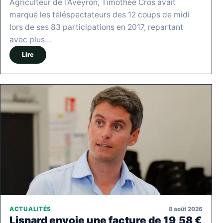
Agriculteur de l'Aveyron, Timothée Cros avait
marqué les téléspectateurs des 12 coups de midi
lors de ses 83 participations en 2017, repartant
avec plus…
Lire
8 août 2026
ACTUALITÉS
Lisnard envoie une facture de 19,58 €