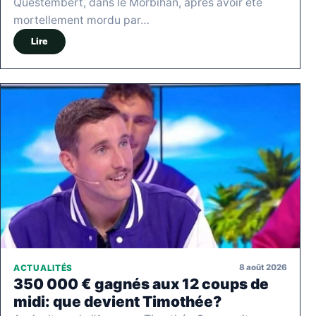
Questembert, dans le Morbihan, après avoir été
mortellement mordu par…
Lire
8 août 2026
ACTUALITÉS
350 000 € gagnés aux 12 coups de
midi: que devient Timothée?