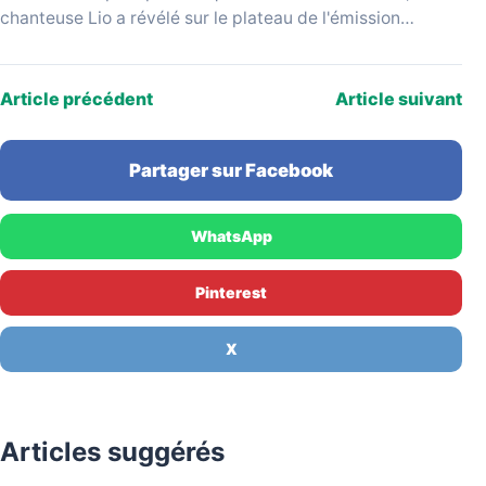
chanteuse Lio a révélé sur le plateau de l'émission
YouTube Mesdames Média…
Article précédent
Article suivant
Partager sur Facebook
WhatsApp
Pinterest
X
Articles suggérés