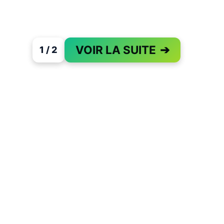
VOIR LA SUITE
➔
1 / 2
PAGE 1 OF 2