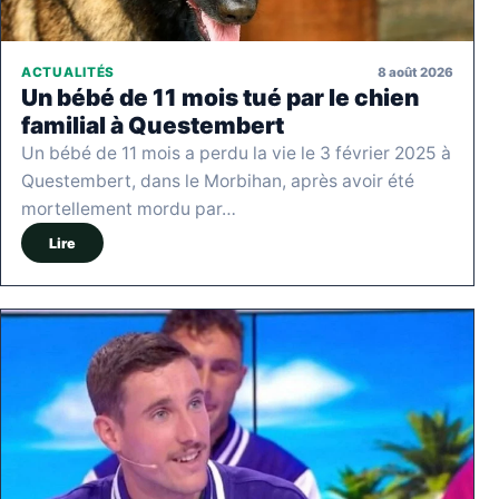
8 août 2026
ACTUALITÉS
Un bébé de 11 mois tué par le chien
familial à Questembert
Un bébé de 11 mois a perdu la vie le 3 février 2025 à
Questembert, dans le Morbihan, après avoir été
mortellement mordu par…
Lire