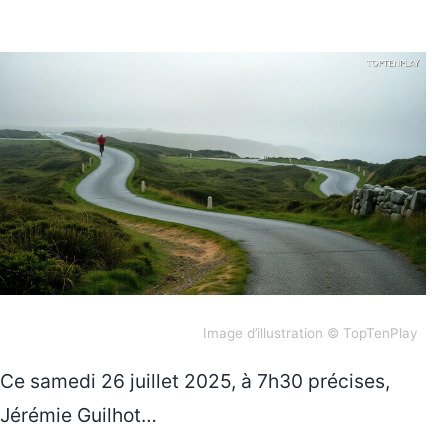
Image d’illustration © TopTenPlay
Ce samedi 26 juillet 2025, à 7h30 précises,
Jérémie Guilhot…