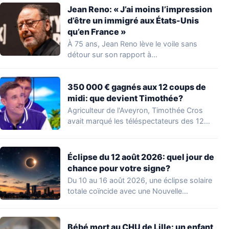
Jean Reno: « J’ai moins l’impression
d’être un immigré aux États-Unis
qu’en France »
À 75 ans, Jean Reno lève le voile sans
détour sur son rapport à…
350 000 € gagnés aux 12 coups de
midi: que devient Timothée?
Agriculteur de l'Aveyron, Timothée Cros
avait marqué les téléspectateurs des 12
coups de midi…
Éclipse du 12 août 2026: quel jour de
chance pour votre signe?
Du 10 au 16 août 2026, une éclipse solaire
totale coïncide avec une Nouvelle…
Bébé mort au CHU de Lille: un enfant