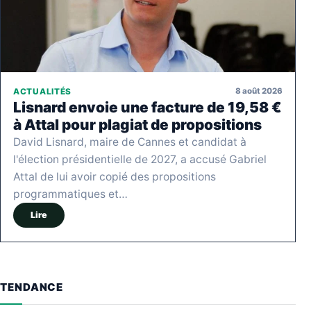
8 août 2026
ACTUALITÉS
Lisnard envoie une facture de 19,58 €
à Attal pour plagiat de propositions
David Lisnard, maire de Cannes et candidat à
l'élection présidentielle de 2027, a accusé Gabriel
Attal de lui avoir copié des propositions
programmatiques et…
Lire
TENDANCE